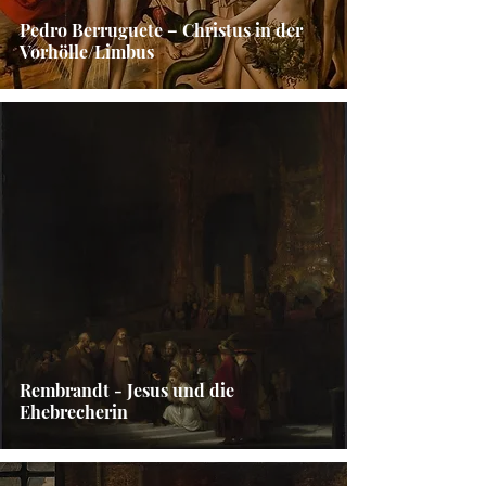
Pedro Berruguete – Christus in der
Vorhölle/Limbus
Rembrandt - Jesus und die
Ehebrecherin