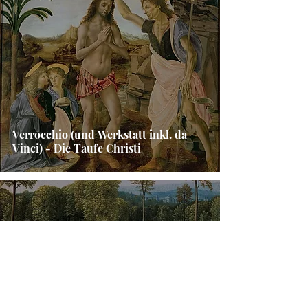
Verrocchio (und Werkstatt inkl. da
Vinci) - Die Taufe Christi