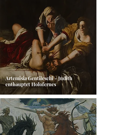
Artemisia Gentileschi - Judith
enthauptet Holofernes