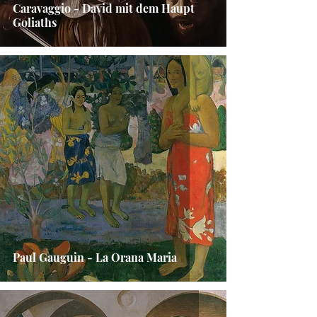
Caravaggio - David mit dem Haupt
Goliaths
Paul Gauguin - La Orana Maria