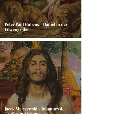
Peter Paul Rubens - Daniel in der
Löwengrube
Jacek Malczewski - Johannes der
Täufer und Salome