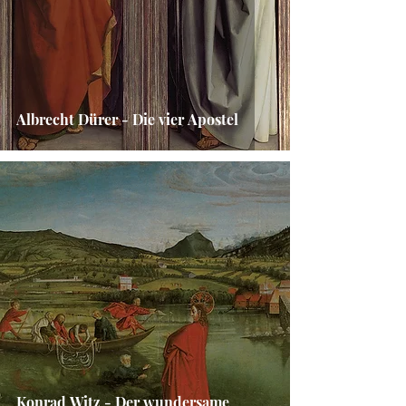
Albrecht Dürer - Die vier Apostel
Konrad Witz - Der wundersame