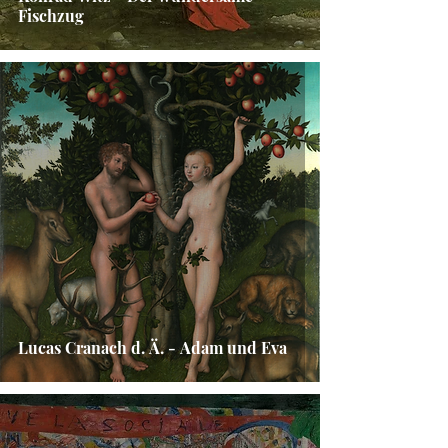
Fischzug
Lucas Cranach d. Ä. - Adam und Eva