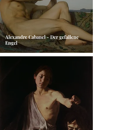
Alexandre Cabanel - Der gefallene
Engel