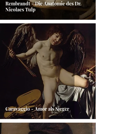
Rembrandt - Die Anatomie des Dr.
Nicolaes Tulp
Caravaggio - Amor als Sieger