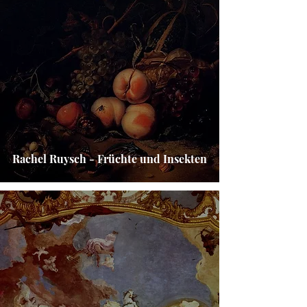
Rachel Ruysch - Früchte und Insekten