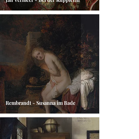
Rembrandt - Susanna im Bade