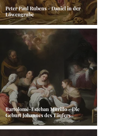
Peter Paul Rubens - Daniel in der
Löwengrube
Bartolomé-Esteban Murillo - Die
Geburt Johannes des Täufers