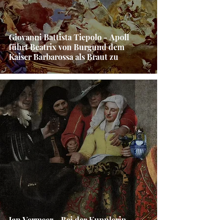
Giovanni Battista Tiepolo - Apoll
führt Beatrix von Burgund dem
Kaiser Barbarossa als Braut zu
Jan Vermeer - Bei der Kupplerin