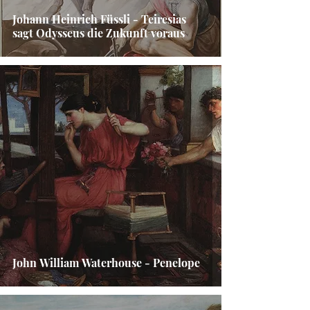
Johann Heinrich Füssli - Teiresias
sagt Odysseus die Zukunft voraus
John William Waterhouse - Penelope