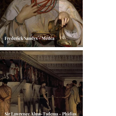
Frederick Sandys - Medea
Sir Lawrence Alma-Tadema - Phidias