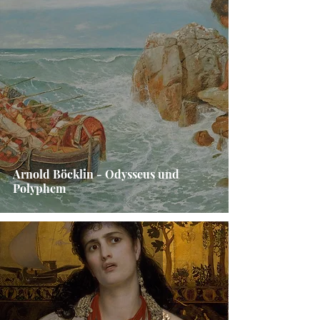
Arnold Böcklin - Odysseus und
Polyphem