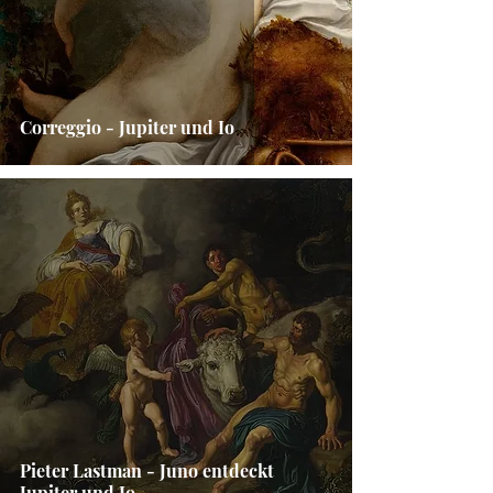
Correggio - Jupiter und Io
Pieter Lastman - Juno entdeckt
Jupiter und Io