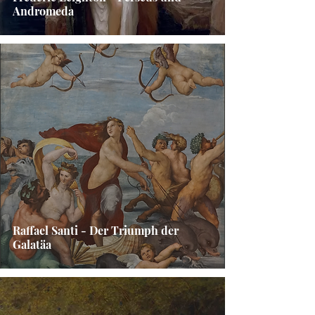
Andromeda
Raffael Santi - Der Triumph der
Galatäa