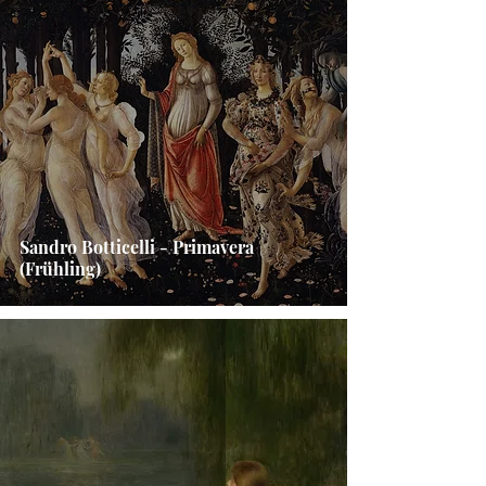
Sandro Botticelli - Primavera
(Frühling)