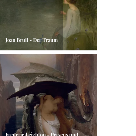
Joan Brull - Der Traum
Frederic Leighton - Perseus und