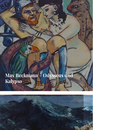
Max Beckmann - Odysseus und
Kalypso