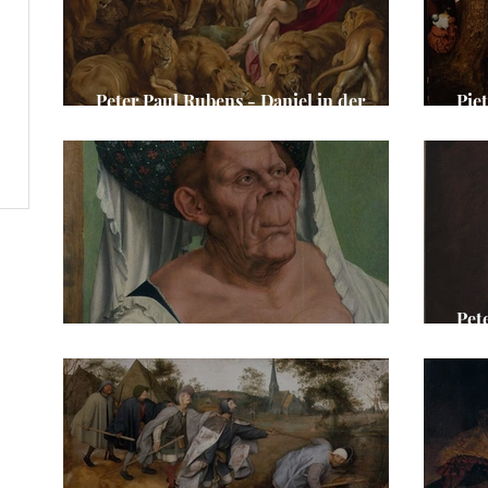
Peter Paul Rubens - Daniel in der
Pie
Löwengrube
Joh
Pet
Quentin Massys - Eine alte Frau
„Da