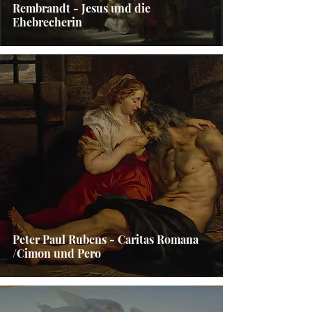
Rembrandt - Jesus und die
Ehebrecherin
Peter Paul Rubens - Caritas Romana
/Cimon und Pero