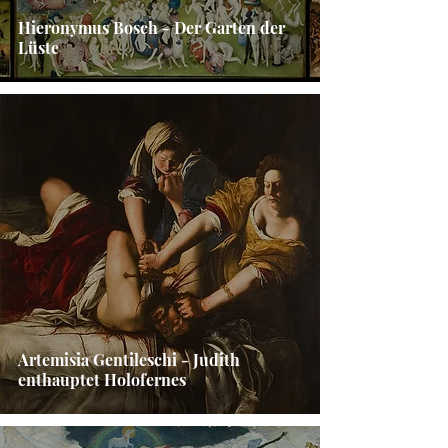
Hieronymus Bosch - Der Garten der
Lüste
Artemisia Gentileschi - Judith
enthauptet Holofernes