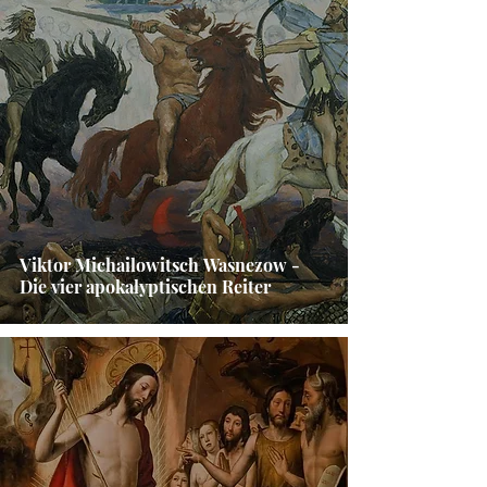
Viktor Michailowitsch Wasnezow -
Die vier apokalyptischen Reiter