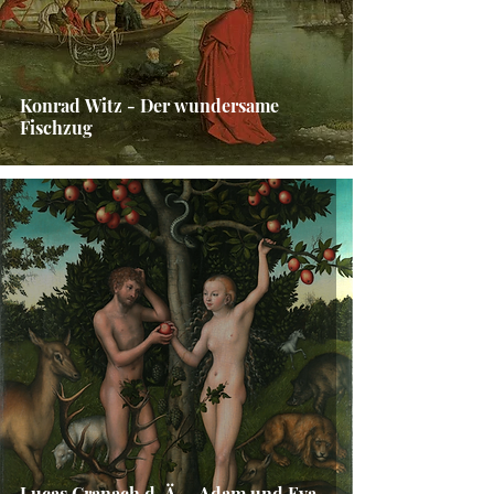
Konrad Witz - Der wundersame
Fischzug
Lucas Cranach d. Ä. - Adam und Eva