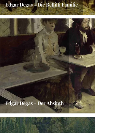
Edgar Degas - Die Bellilli Familie
Edgar Degas - Der Absinth