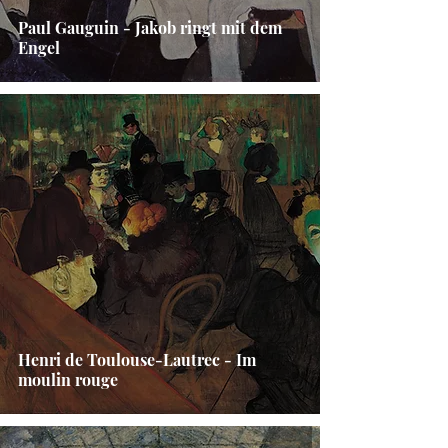
Paul Gauguin - Jakob ringt mit dem
Engel
Henri de Toulouse-Lautrec - Im
moulin rouge