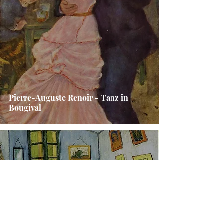
Pierre-Auguste Renoir - Tanz in
Bougival