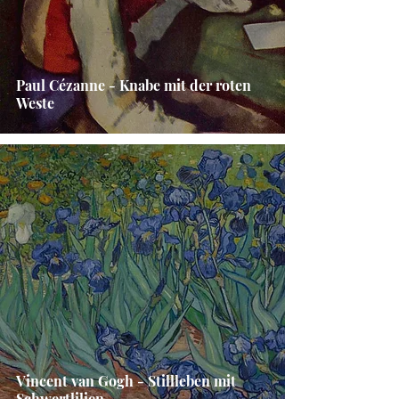
Paul Cézanne - Knabe mit der roten
Weste
Vincent van Gogh - Stillleben mit
Schwertlilien