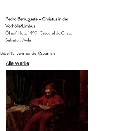
Pedro Berruguete – Christus in der 
Vorhölle/Limbus
Öl auf Holz, 1499, Catedral de Cristo 
Salvator, Avila
Bibel
15. Jahrhundert
Spanien
Alle Werke