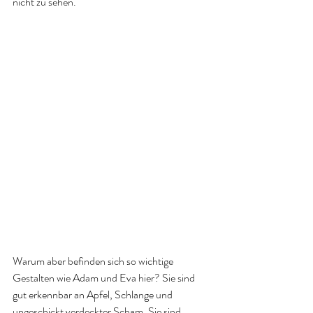
nicht zu sehen. 
Warum aber befinden sich so wichtige 
Gestalten wie Adam und Eva hier? Sie sind 
gut erkennbar an Apfel, Schlange und 
ungeschickt verdeckter Scham. Sie sind 