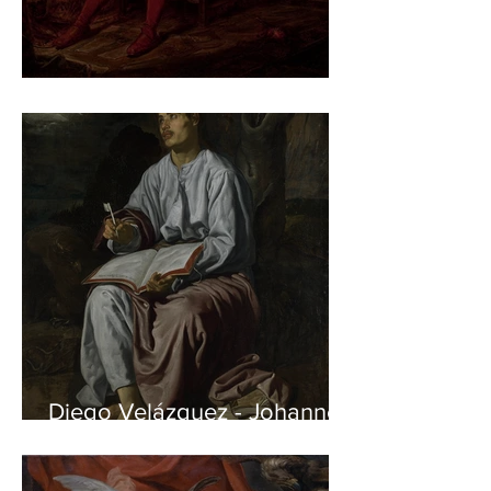
Jan Matejko – Stańczyk
Diego Velázquez - Johannes
auf Patmos