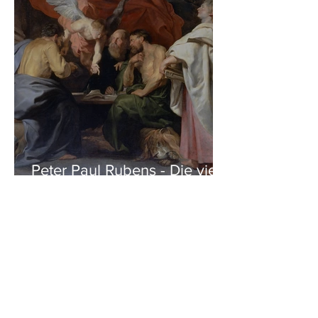
Peter Paul Rubens - Die vier
Evangelisten