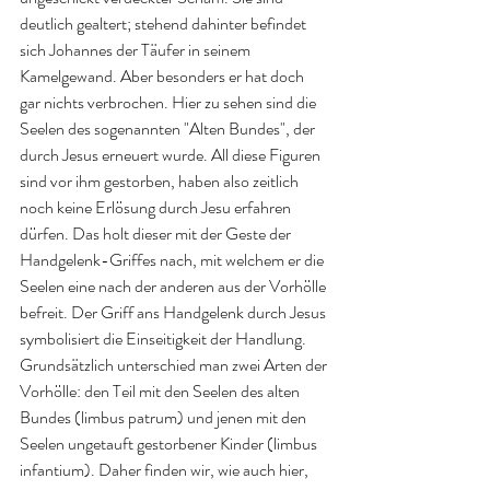
deutlich gealtert; stehend dahinter befindet 
sich Johannes der Täufer in seinem 
Kamelgewand. Aber besonders er hat doch 
gar nichts verbrochen. Hier zu sehen sind die 
Seelen des sogenannten "Alten Bundes", der 
durch Jesus erneuert wurde. All diese Figuren 
sind vor ihm gestorben, haben also zeitlich 
noch keine Erlösung durch Jesu erfahren 
dürfen. Das holt dieser mit der Geste der 
Handgelenk-Griffes nach, mit welchem er die 
Seelen eine nach der anderen aus der Vorhölle 
befreit. Der Griff ans Handgelenk durch Jesus 
symbolisiert die Einseitigkeit der Handlung. 
Grundsätzlich unterschied man zwei Arten der 
Vorhölle: den Teil mit den 
Seelen des alten 
Bundes (limbus patrum) und jenen mit den 
Seelen ungetauft gestorbener Kinder (limbus 
infantium). Daher finden wir, wie auch hier, 