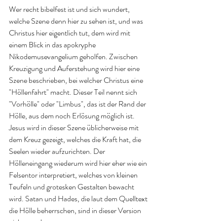
Wer recht bibelfest ist und sich wundert, 
welche Szene denn hier zu sehen ist, und was 
Christus hier eigentlich tut, dem wird mit 
einem Blick in das apokryphe 
Nikodemusevangelium geholfen. Zwischen 
Kreuzigung und Auferstehung wird hier eine 
Szene beschrieben, bei welcher Christus eine 
"Höllenfahrt" macht. Dieser Teil nennt sich 
"Vorhölle" oder "Limbus", das ist der Rand der 
Hölle, aus dem noch Erlösung möglich ist. 
Jesus wird in dieser Szene üblicherweise mit 
dem Kreuz gezeigt, welches die Kraft hat, die 
Seelen wieder aufzurichten. Der 
Hölleneingang wiederum wird hier eher wie ein 
Felsentor interpretiert, welches von kleinen 
Teufeln und grotesken Gestalten bewacht 
wird. Satan und Hades, die laut dem Quelltext 
die Hölle beherrschen, sind in dieser Version 