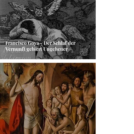
Francisco Goya - Der Schlaf der
Vernunft gebiert Ungeheuer