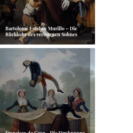
Bartolomé Esteban Murillo – Die
Rückkehr des verlorenen Sohnes
Francisco de Goya - Die Strohpuppe