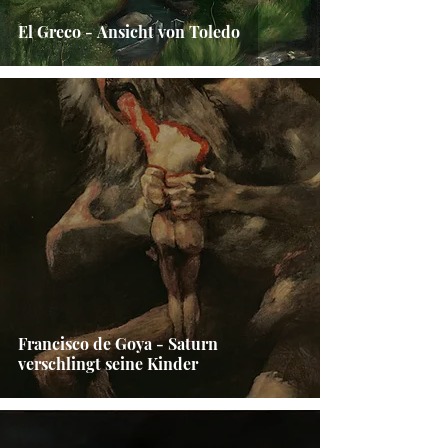
El Greco - Ansicht von Toledo
Francisco de Goya - Saturn
verschlingt seine Kinder