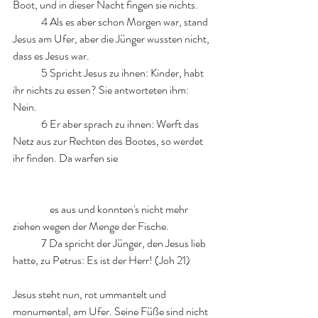
Boot, und in dieser Nacht fingen sie nichts. 
	4 Als es aber schon Morgen war, stand 
Jesus am Ufer, aber die Jünger wussten nicht, 
dass es Jesus war.
	5 Spricht Jesus zu ihnen: Kinder, habt 
ihr nichts zu essen? Sie antworteten ihm: 
Nein.
	6 Er aber sprach zu ihnen: Werft das 
Netz aus zur Rechten des Bootes, so werdet 
ihr finden. Da warfen sie 				
	    es aus und konnten's nicht mehr 
ziehen wegen der Menge der Fische. 
	7 Da spricht der Jünger, den Jesus lieb 
hatte, zu Petrus: Es ist der Herr! (Joh 21)
Jesus steht nun, rot ummantelt und 
monumental, am Ufer. Seine Füße sind nicht 