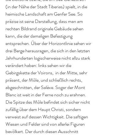
(in der Nähe der Stadt Tiberias) spielt, in die 
heimische Landschaft am Genfer See. So 
präzise ist seine Darstellung, dass man am 
rechten Bildrand originale Gebäude sehen 
kann, die der damaligen Befestigung 
entsprechen. Über der Horizontlinie sehen wir 
drei Berge herausragen, die sich in den letzten 
Jahrhunderten logischerweise nicht allzu stark 
verändert haben: links sehen wir die 
Gebirgskette der Voirons,  in der Mitte, sehr 
präsent, der Môle, und schließlich rechts, 
abgeschnitten, der Salève. Sogar der Mont 
Blanc ist weit in der Ferne noch zu erahnen. 
Die Spitze des Môle befindet sich sicher nicht 
zufällig über dem Haupt Christi, sondern 
verweist auf dessen Wichtigkeit. Die saftigen 
Wiesen und Felder sind von allerlei Figuren 
bevölkert. Der durch diesen Ausschnitt 