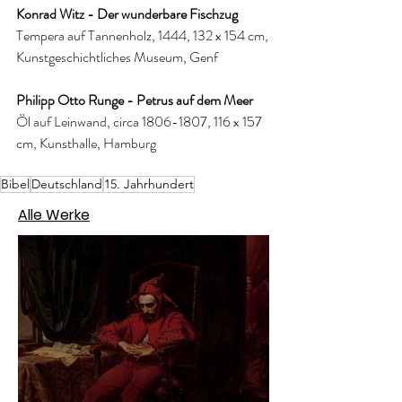
Konrad Witz - Der wunderbare Fischzug
Tempera auf Tannenholz, 1444, 132 x 154 cm, 
Kunstgeschichtliches Museum, Genf
Philipp Otto Runge - Petrus auf dem Meer
Öl auf Leinwand, circa 1806-1807, 116 x 157 
cm, Kunsthalle, Hamburg
Bibel
Deutschland
15. Jahrhundert
Alle Werke