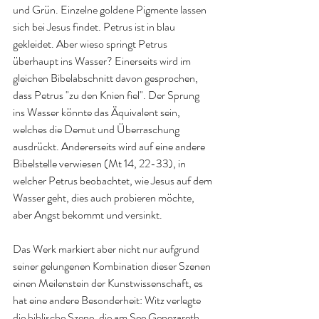
und Grün. Einzelne goldene Pigmente lassen 
sich bei Jesus findet. Petrus ist in blau 
gekleidet. Aber wieso springt Petrus 
überhaupt ins Wasser? Einerseits wird im 
gleichen Bibelabschnitt davon gesprochen, 
dass Petrus "zu den Knien fiel". Der Sprung 
ins Wasser könnte das Äquivalent sein, 
welches die Demut und Überraschung 
ausdrückt. Andererseits wird auf eine andere 
Bibelstelle verwiesen (Mt 14, 22-33), in 
welcher Petrus beobachtet, wie Jesus auf dem 
Wasser geht, dies auch probieren möchte, 
aber Angst bekommt und versinkt. 
Das Werk markiert aber nicht nur aufgrund 
seiner gelungenen Kombination dieser Szenen 
einen Meilenstein der Kunstwissenschaft, es 
hat eine andere Besonderheit: Witz verlegte 
die biblische Szene, die am See Genezareth 