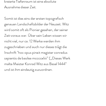
kreierte Tiefenraum ist eine absolute 
Ausnahme dieser Zeit.
Somit ist dies eins der ersten topografisch 
genauen Landschaftsbilder der Neuzeit. Witz 
wird somit oft als Pionier gesehen, der seiner 
Zeit voraus war. Über sein Leben wissen wir 
nicht viel, nur ca. 12 Werke werden ihm 
zugeschrieben und auch nur dieses trägt die 
Inschrift 
"hoc opus pinxit magister conradus 
sapientis de basilea mccccxliiii“ („Dieses Werk 
malte Meister Konrad Witz aus Basel 1444“ 
und ist ihm eindeutig zuzuordnen. 