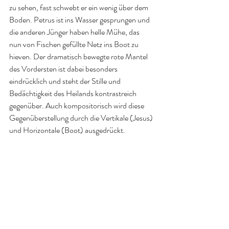
zu sehen, fast schwebt er ein wenig über dem 
Boden. Petrus ist ins Wasser gesprungen und 
die anderen Jünger haben helle Mühe, das 
nun von Fischen gefüllte Netz ins Boot zu 
hieven. Der dramatisch bewegte rote Mantel 
des Vordersten ist dabei besonders 
eindrücklich und steht der Stille und 
Bedächtigkeit des Heilands kontrastreich 
gegenüber. Auch kompositorisch wird diese 
Gegenüberstellung durch die Vertikale (Jesus) 
und Horizontale (Boot) ausgedrückt. 