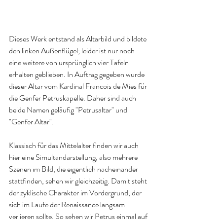
Dieses Werk entstand als Altarbild und bildete 
den linken Außenflügel; leider ist nur noch 
eine weitere von ursprünglich vier Tafeln 
erhalten geblieben. In Auftrag gegeben wurde 
dieser Altar vom Kardinal Francois de Mies für 
die Genfer Petruskapelle. Daher sind auch 
beide Namen geläufig "Petrusaltar" und 
"Genfer Altar". 
Klassisch für das Mittelalter finden wir auch 
hier eine Simultandarstellung, also mehrere 
Szenen im Bild, die eigentlich nacheinander 
stattfinden, sehen wir gleichzeitig. Damit steht 
der zyklische Charakter im Vordergrund, der 
sich im Laufe der Renaissance langsam 
verlieren sollte. So sehen wir Petrus einmal auf 