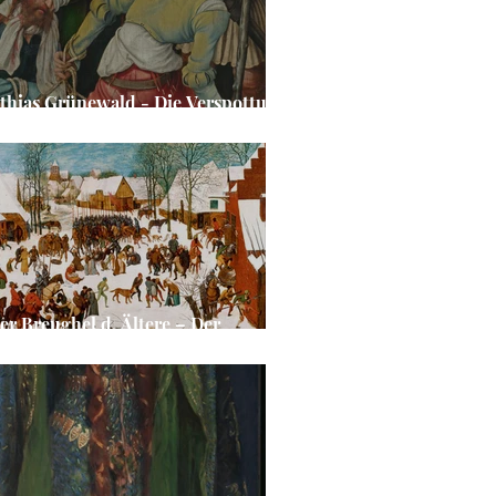
thias Grünewald - Die Verspottung
isti
ter Breughel d. Ältere – Der
dermord von Bethlehem