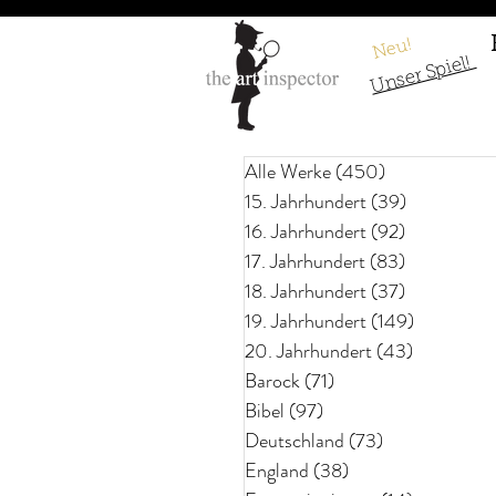
Neu!
Unser Spiel!
Alle Werke
(450)
450 Beiträge
15. Jahrhundert
(39)
39 Beiträg
16. Jahrhundert
(92)
92 Beiträge
17. Jahrhundert
(83)
83 Beiträg
18. Jahrhundert
(37)
37 Beiträge
19. Jahrhundert
(149)
149 Beitr
20. Jahrhundert
(43)
43 Beiträ
Barock
(71)
71 Beiträge
Bibel
(97)
97 Beiträge
Deutschland
(73)
73 Beiträge
England
(38)
38 Beiträge