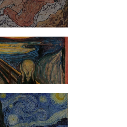
n Schiele - Die Umarmung
ard Munch - Der Schrei