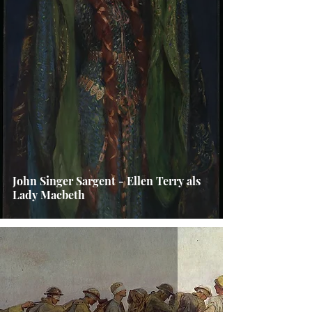
John Singer Sargent - Ellen Terry als
Lady Macbeth