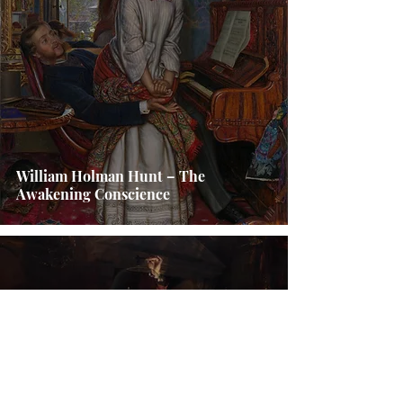
William Holman Hunt – The
Awakening Conscience