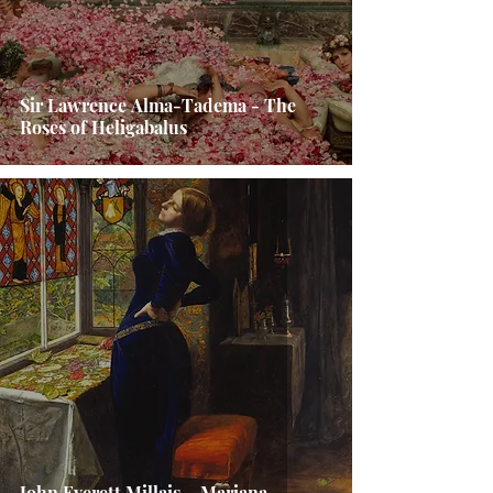
Sir Lawrence Alma-Tadema - The
Roses of Heligabalus
John Everett Millais – Mariana