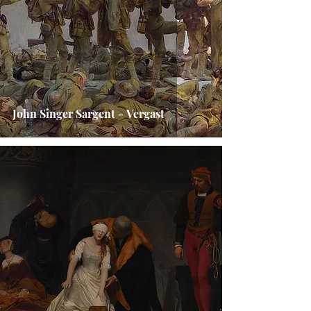
John Singer Sargent - Vergast