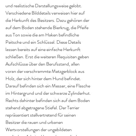
und realistische Darstellungsweise gelobt. 
Verschiedene Bilddetails verweisen hier auf 
die Herkunft des Besitzers. Dazu gehören der 
auf dem Boden stehende Bierkrug, die Pfeife 
aus Ton sowie die am Haken befindliche 
Peitsche und ein Schlüssel. Diese Details 
lassen bereits auf eine einfache Herkunft 
schließen. Erst die weiteren Requisiten geben 
Aufschlüsse über den Berufsstand, allen 
voran der verschrammte Metzgerblock aus 
Holz, der sich hinter dem Hund befindet. 
Darauf befinden sich ein Messer, eine Flasche 
im Hintergrund und der schwarze Zylinderhut. 
Rechts dahinter befinden sich auf dem Boden 
stehend abgetragene Stiefel. Der Terrier 
repräsentiert stellvertretend für seinen 
Besitzer die rauen und urbanen 
Wertvorstellungen der ungebildeten 