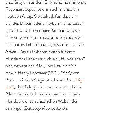
ursprünglich aus dem Englischen stammende 
Redensart begegnet uns auch in unserem 
heutigen Alltag. Sie steht dafür, dass ein 
elendes Dasein oder ein erbärmliches Leben 
geführt wird. Im heutigen Kontext wird sie 
eher verwendet, um auszudrücken, dass wir 
ein „hartes Leben“ haben, etwa durch zu viel 
Arbeit. Das zu früheren Zeiten für viele 
Hunde das Leben wirklich ein „Hundeleben“ 
war, beweist das Bild „Low Life“ von Sir 
Edwin Henry Landseer (1802-1873) von 
1829. Es ist das Gegenstück zum Bild 
„High 
Life“
, ebenfalls gemalt von Landseer. Beide 
Bilder haben die Intention mittels der zwei 
Hunde die unterschiedlichen Welten der 
damaligen Zeit gegenüberzustellen.