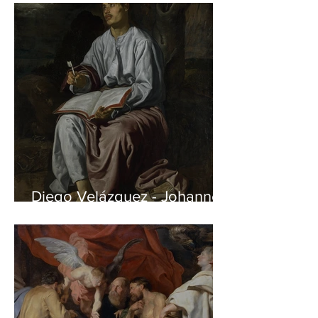
Diego Velázquez - Johannes
auf Patmos