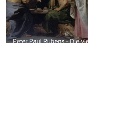
Peter Paul Rubens - Die vier
Evangelisten