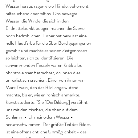
Wasser heraus ragen viele Hände, vehement, 
hilfesuchend aber hilflos. Das bewegte 
Wasser, die Winde, die sich in den 
Bildmittelpunkt beugen machen die Szene 
noch bedrohlicher. Turner hat bewusst eine 
helle Hautfarbe für die über Bord gegangenen 
gewählt und machte es seinen Zeitgenossen 
so leichter, sich zu identifizieren. Die 
schwimmenden Fesseln waren Kritik allzu 
phantasieloser Betrachter, da ihnen dies 
unrealistisch erschien. Einer von ihnen war 
Mark Twain, den das Bild lange wütend 
machte, bis er, wie er ironisch anmerkte, 
Kunst studierte: "Sie [Die Bildung] versöhnt 
uns mit den Fischen, die oben auf dem 
Schlamm - ich meine dem Wasser - 
herumschwimmen. Der größte Teil des Bildes 
ist eine offensichtliche Unmöglichkeit - das 