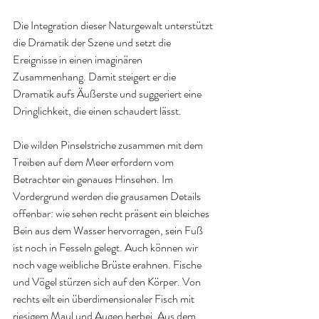
Die Integration dieser Naturgewalt unterstützt 
die Dramatik der Szene und setzt die 
Ereignisse in einen imaginären 
Zusammenhang. Damit steigert er die 
Dramatik aufs Äußerste und suggeriert eine 
Dringlichkeit, die einen schaudert lässt. 
Die wilden Pinselstriche zusammen mit dem 
Treiben auf dem Meer erfordern vom 
Betrachter ein genaues Hinsehen. Im 
Vordergrund werden die grausamen Details 
offenbar: wie sehen recht präsent ein bleiches 
Bein aus dem Wasser hervorragen, sein Fuß 
ist noch in Fesseln gelegt. Auch können wir 
noch vage weibliche Brüste erahnen. Fische 
und Vögel stürzen sich auf den Körper. Von 
rechts eilt ein überdimensionaler Fisch mit 
riesigem Maul und Augen herbei. Aus dem 