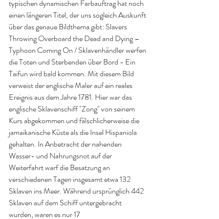
typischen dynamischen Farbauftrag hat noch 
einen längeren Titel, der uns sogleich Auskunft 
über das genaue Bildthema gibt: Slavers 
Throwing Overboard the Dead and Dying – 
Typhoon Coming On / Sklavenhändler werfen 
die Toten und Sterbenden über Bord - Ein 
Taifun wird bald kommen. Mit diesem Bild 
verweist der englische Maler auf ein reales 
Ereignis aus dem Jahre 1781. Hier war das 
englische Sklavenschiff "Zong" von seinem 
Kurs abgekommen und fälschlicherweise die 
jamaikanische Küste als die Insel Hispaniola 
gehalten. In Anbetracht der nahenden 
Wasser- und Nahrungsnot auf der 
Weiterfahrt warf die Besatzung an 
verschiedenen Tagen insgesamt etwa 132 
Sklaven ins Meer. Während ursprünglich 442 
Sklaven auf dem Schiff untergebracht 
wurden, waren es nur 17 