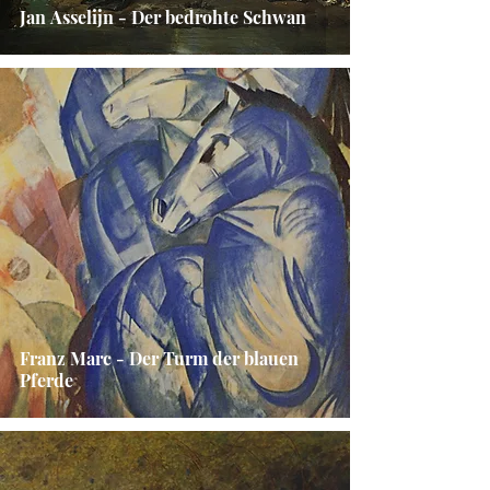
Jan Asselijn - Der bedrohte Schwan
Franz Marc - Der Turm der blauen
Pferde