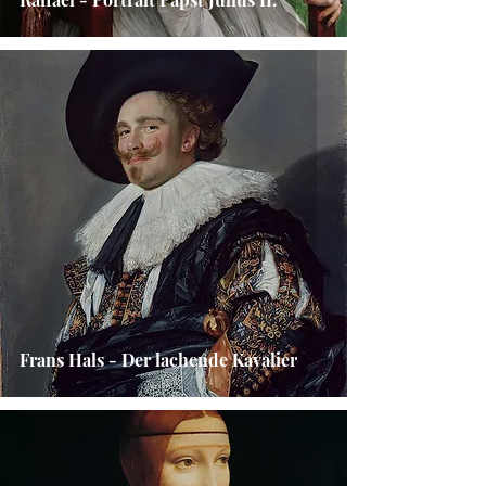
Frans Hals - Der lachende Kavalier