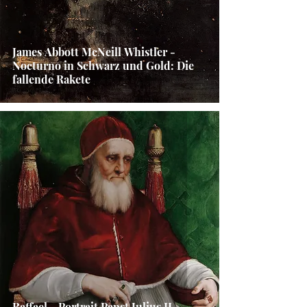
James Abbott McNeill Whistler -
Nocturno in Schwarz und Gold: Die
fallende Rakete
Raffael - Portrait Papst Julius II.