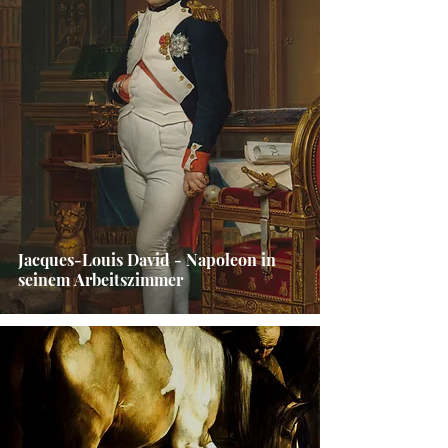
Jacques-Louis David - Napoleon in
seinem Arbeitszimmer