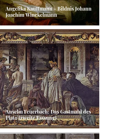
Angelika Kauffmann - Bildnis Johann
Joachim Winckelmann
Anselm Feuerbach: Das Gastmahl des
Plato (zweite Fassung)