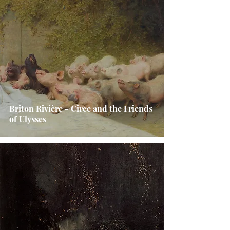
Briton Rivière - Circe and the Friends
of Ulysses