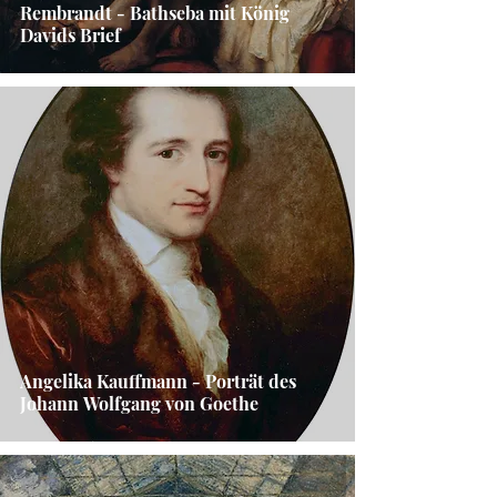
Rembrandt - Bathseba mit König
Davids Brief
Angelika Kauffmann - Porträt des
Johann Wolfgang von Goethe