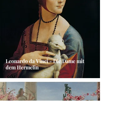
Leonardo da Vinci - Die Dame mit
dem Hermelin