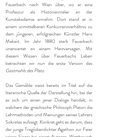
Feuerbach nach Wien über, wo er eine 
Professur als Historienmaler an der 
Kunstakademie annahm. Dort stand er in 
einem unmittelbaren Konkurrenzverhältnis zu 
dem jüngeren, erfolgreichen Künstler Hans 
Makart. Im Jahr 1880 starb Feuerbach 
unerwartet an einem Herzversagen. Mit 
diesem Wissen über Feuerbachs Leben 
betrachten wir nun die erste Version des 
Gastmahls des Plato
.
Das Gemälde weist bereits im Titel auf die 
literarische Quelle der Darstellung hin, bei der 
es sich um einen jener Dialoge handelt, in 
welchem der griechische Philosoph Platon die 
Lehrmethoden und Meinungen seines Lehrers 
Sokrates aufzeigt. Konkret geht es darum, dass 
der junge Tragödiendichter Agathon zur Feier 
seines Sieges bei einem Autoren-Wettbewerb 