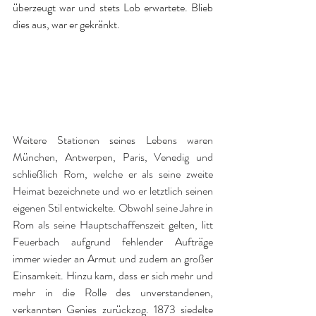
überzeugt war und stets Lob erwartete. Blieb 
dies aus, war er gekränkt. 
Weitere Stationen seines Lebens waren 
München, Antwerpen, Paris, Venedig und 
schließlich Rom, welche er als seine zweite 
Heimat bezeichnete und wo er letztlich seinen 
eigenen Stil entwickelte. Obwohl seine Jahre in 
Rom als seine Hauptschaffenszeit gelten, litt 
Feuerbach aufgrund fehlender Aufträge 
immer wieder an Armut und zudem an großer 
Einsamkeit. Hinzu kam, dass er sich mehr und 
mehr in die Rolle des unverstandenen, 
verkannten Genies zurückzog. 1873 siedelte 