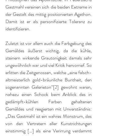
Gastmahl vereinen sich die beiden Extreme in 
der Gestalt des mittig positionierten Agathon. 
Damit ist er als personifizierte Toleranz zu 
identifizieren.
Zuletzt ist vor allem auch die Farbgebung des 
Gemäldes äußerst wichtig, da die kühle, 
steinern wirkende Grautonigkeit damals sehr 
ungewöhnlich war und viel Kritik hervorrief. So 
erlitten die Zeitgenossen, welche „eine falsch-
altmeisterlich gold-bräunliche Buntheit, den 
sogenannten Galerieton“[2] gewohnt waren, 
nahezu einen Schock beim Anblick des in 
gedämpft-kühlen Farben gehaltenen 
Gemäldes und reagierten mit Unverständnis: 
„Das Gastmahl ist ein wahres Monstrum, das 
von den Vertretern aller Kunstrichtungen 
einstimmig […] als eine Verirrung verdammt 