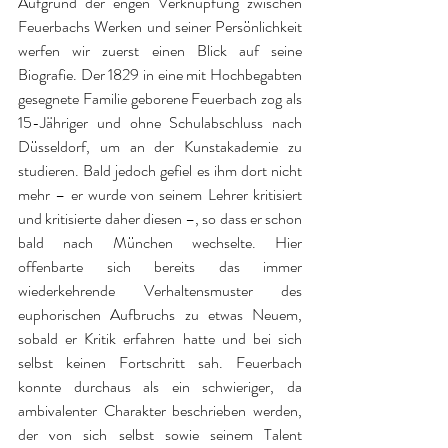
Aufgrund der engen Verknüpfung zwischen 
Feuerbachs Werken und seiner Persönlichkeit 
werfen wir zuerst einen Blick auf seine 
Biografie. Der 1829 in eine mit Hochbegabten 
gesegnete Familie geborene Feuerbach zog als 
15-Jähriger und ohne Schulabschluss nach 
Düsseldorf, um an der Kunstakademie zu 
studieren. Bald jedoch gefiel es ihm dort nicht 
mehr – er wurde von seinem Lehrer kritisiert 
und kritisierte daher diesen –, so dass er schon 
bald nach München wechselte. Hier 
offenbarte sich bereits das immer 
wiederkehrende Verhaltensmuster des 
euphorischen Aufbruchs zu etwas Neuem, 
sobald er Kritik erfahren hatte und bei sich 
selbst keinen Fortschritt sah. Feuerbach 
konnte durchaus als ein schwieriger, da 
ambivalenter Charakter beschrieben werden, 
der von sich selbst sowie seinem Talent 