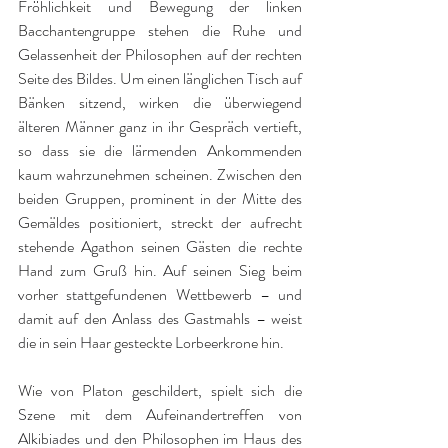
Fröhlichkeit und Bewegung der linken 
Bacchantengruppe stehen die Ruhe und 
Gelassenheit der Philosophen auf der rechten 
Seite des Bildes. Um einen länglichen Tisch auf 
Bänken sitzend, wirken die überwiegend 
älteren Männer ganz in ihr Gespräch vertieft, 
so dass sie die lärmenden Ankommenden 
kaum wahrzunehmen scheinen. Zwischen den 
beiden Gruppen, prominent in der Mitte des 
Gemäldes positioniert, streckt der aufrecht 
stehende Agathon seinen Gästen die rechte 
Hand zum Gruß hin. Auf seinen Sieg beim 
vorher stattgefundenen Wettbewerb – und 
damit auf den Anlass des Gastmahls – weist 
die in sein Haar gesteckte Lorbeerkrone hin. 
Wie von Platon geschildert, spielt sich die 
Szene mit dem Aufeinandertreffen von 
Alkibiades und den Philosophen im Haus des 