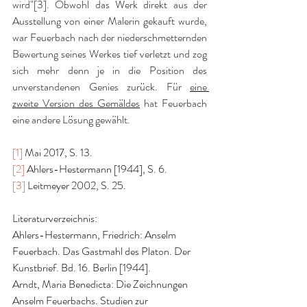
wird"[3]. Obwohl das Werk direkt aus der 
Ausstellung von einer Malerin gekauft wurde, 
war Feuerbach nach der niederschmetternden 
Bewertung seines Werkes tief verletzt und zog 
sich mehr denn je in die Position des 
unverstandenen Genies zurück. Für 
eine 
zweite Version des Gemäldes
 hat Feuerbach 
eine andere Lösung gewählt. 
[1]
 Mai 2017, S. 13.
[2]
 Ahlers-Hestermann [1944], S. 6.
[3]
 Leitmeyer 2002, S. 25. 
Literaturverzeichnis:
Ahlers-Hestermann, Friedrich: Anselm 
Feuerbach. Das Gastmahl des Platon. Der 
Kunstbrief. Bd. 16. Berlin [1944].
Arndt, Maria Benedicta: Die Zeichnungen 
Anselm Feuerbachs. Studien zur 