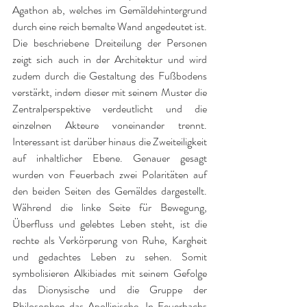
Agathon ab, welches im Gemäldehintergrund 
durch eine reich bemalte Wand angedeutet ist. 
Die beschriebene Dreiteilung der Personen 
zeigt sich auch in der Architektur und wird 
zudem durch die Gestaltung des Fußbodens 
verstärkt, indem dieser mit seinem Muster die 
Zentralperspektive verdeutlicht und die 
einzelnen Akteure voneinander trennt. 
Interessant ist darüber hinaus die Zweiteiligkeit 
auf inhaltlicher Ebene. Genauer gesagt 
wurden von Feuerbach zwei Polaritäten auf 
den beiden Seiten des Gemäldes dargestellt. 
Während die linke Seite für Bewegung, 
Überfluss und gelebtes Leben steht, ist die 
rechte als Verkörperung von Ruhe, Kargheit 
und gedachtes Leben zu sehen. Somit 
symbolisieren Alkibiades mit seinem Gefolge 
das Dionysische und die Gruppe der 
Philosophen das Apollinische. In Feuerbachs 