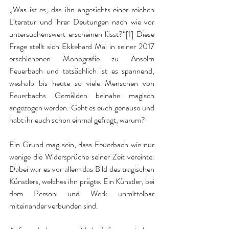
„Was ist es, das ihn angesichts einer reichen 
Literatur und ihrer Deutungen nach wie vor 
untersuchenswert erscheinen lässt?“[1] Diese 
Frage stellt sich Ekkehard Mai in seiner 2017 
erschienenen Monografie zu Anselm 
Feuerbach und tatsächlich ist es spannend, 
weshalb bis heute so viele Menschen von 
Feuerbachs Gemälden beinahe magisch 
angezogen werden. Geht es euch genauso und 
habt ihr euch schon einmal gefragt, warum? 
Ein Grund mag sein, dass Feuerbach wie nur 
wenige die Widersprüche seiner Zeit vereinte. 
Dabei war es vor allem das Bild des tragischen 
Künstlers, welches ihn prägte. Ein Künstler, bei 
dem Person und Werk unmittelbar 
miteinander verbunden sind.