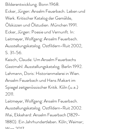
Bilderentwicklung. Bonn 1968.
Ecker, Jürgen: Anselm Feuerbach. Leben und 
Werk. Kritischer Katalog der Gemälde, 
Ölskizzen und Ölstudien. München 1991.
Ecker, Jürgen: Poesie und Vernunft. In: 
Leitmeyer, Wolfgang: Anselm Feuerbach. 
Ausstellungskatalog. Ostfildern-Ruit 2002, 
S. 31-56.
Keisch, Claude: Um Anselm Feuerbachs 
Gastmahl. Ausstellungskatalog. Berlin 1992.
Lehmann, Doris: Historienmalerei in Wien. 
Anselm Feuerbach und Hans Makart im 
Spiegel zeitgenössischer Kritik. Köln (u.a.) 
2011.
Leitmeyer, Wolfgang: Anselm Feuerbach. 
Ausstellungskatalog. Ostfildern-Ruit 2002.
Mai, Ekkehard: Anselm Feuerbach (1829-
1880). Ein Jahrhundertleben. Köln; Weimar; 
Wien 2017.