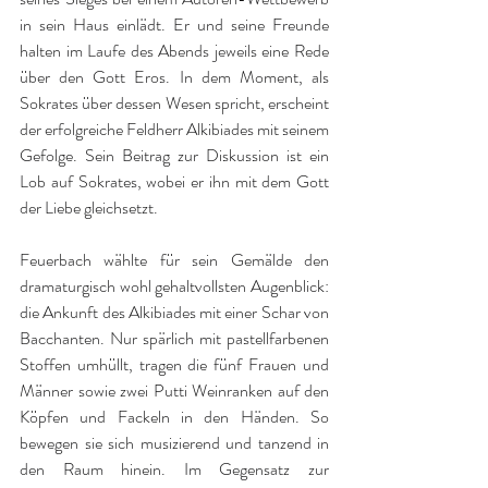
in sein Haus einlädt. Er und seine Freunde 
halten im Laufe des Abends jeweils eine Rede 
über den Gott Eros. In dem Moment, als 
Sokrates über dessen Wesen spricht, erscheint 
der erfolgreiche Feldherr Alkibiades mit seinem 
Gefolge. Sein Beitrag zur Diskussion ist ein 
Lob auf Sokrates, wobei er ihn mit dem Gott 
der Liebe gleichsetzt.
Feuerbach wählte für sein Gemälde den 
dramaturgisch wohl gehaltvollsten Augenblick: 
die Ankunft des Alkibiades mit einer Schar von 
Bacchanten. Nur spärlich mit pastellfarbenen 
Stoffen umhüllt, tragen die fünf Frauen und 
Männer sowie zwei Putti Weinranken auf den 
Köpfen und Fackeln in den Händen. So 
bewegen sie sich musizierend und tanzend in 
den Raum hinein. Im Gegensatz zur 