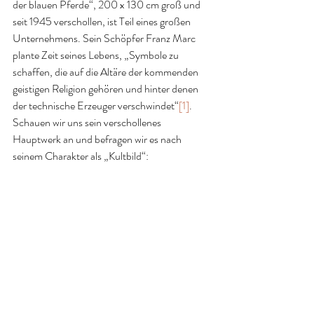
der blauen Pferde“, 200 x 130 cm groß und 
seit 1945 verschollen, ist Teil eines großen 
Unternehmens. Sein Schöpfer Franz Marc 
plante Zeit seines Lebens, „Symbole zu 
schaffen, die auf die Altäre der kommenden 
geistigen Religion gehören und hinter denen 
der technische Erzeuger verschwindet“
[1]
. 
Schauen wir uns sein verschollenes 
Hauptwerk an und befragen wir es nach 
seinem Charakter als „Kultbild“: 