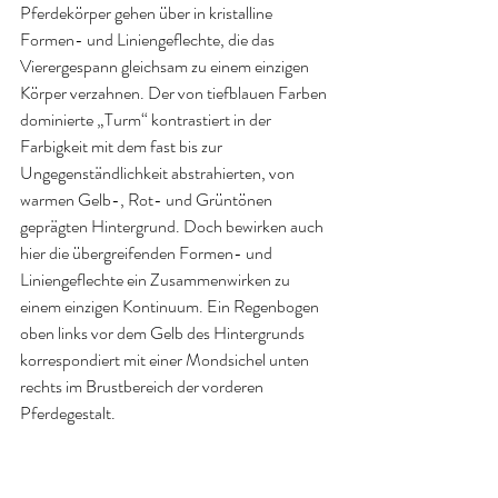
Pferdekörper gehen über in kristalline 
Formen- und Liniengeflechte, die das 
Vierergespann gleichsam zu einem einzigen 
Körper verzahnen. Der von tiefblauen Farben 
dominierte „Turm“ kontrastiert in der 
Farbigkeit mit dem fast bis zur 
Ungegenständlichkeit abstrahierten, von 
warmen Gelb-, Rot- und Grüntönen 
geprägten Hintergrund. Doch bewirken auch 
hier die übergreifenden Formen- und 
Liniengeflechte ein Zusammenwirken zu 
einem einzigen Kontinuum. Ein Regenbogen 
oben links vor dem Gelb des Hintergrunds 
korrespondiert mit einer Mondsichel unten 
rechts im Brustbereich der vorderen 
Pferdegestalt.