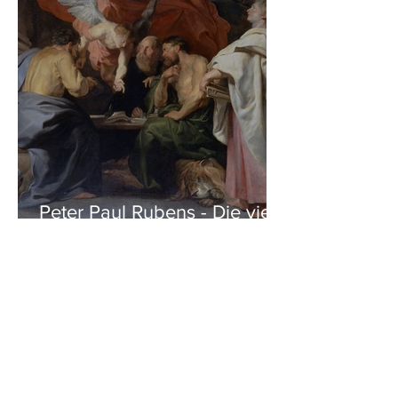
Peter Paul Rubens - Die vier
Evangelisten