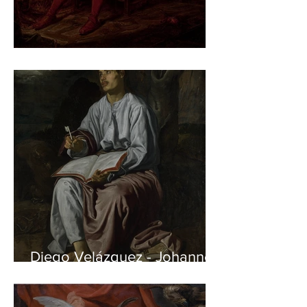
Jan Matejko – Stańczyk
Diego Velázquez - Johannes
auf Patmos