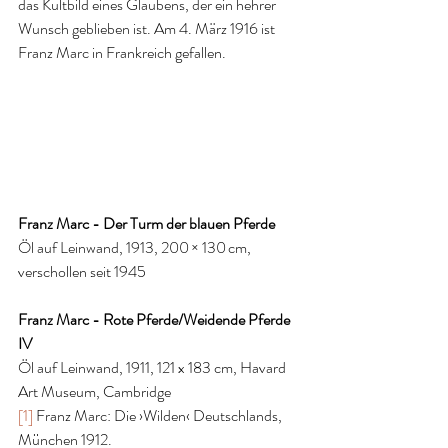
das Kultbild eines Glaubens, der ein hehrer 
Wunsch geblieben ist. Am 4. März 1916 ist 
Franz Marc in Frankreich gefallen.
Franz Marc - Der Turm der blauen Pferde
Öl auf Leinwand, 1913, 200 × 130 cm, 
verschollen seit 1945
Franz Marc - Rote Pferde/Weidende Pferde 
IV
Öl auf Leinwand, 1911, 121 x 183 cm, Havard 
Art Museum, Cambridge
[1]
 Franz Marc: Die ›Wilden‹ Deutschlands, 
München 1912.