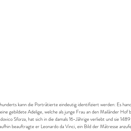
underts kann die Porträtierte eindeutig identifiziert werden: Es hand
eine gebildete Adelige, welche als junge Frau an den Mailänder Hof b
vico Sforza, hat sich in die damals 16-Jährige verliebt und sie 1489 
fhin beauftragte er Leonardo da Vinci, ein Bild der Mätresse anzufer