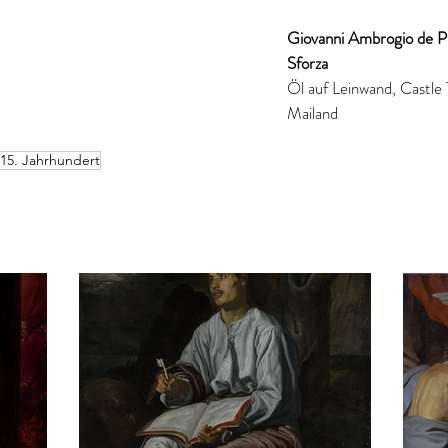
Giovanni Ambrogio de Pr
Sforza
Öl auf Leinwand, Castle T
Mailand
15. Jahrhundert