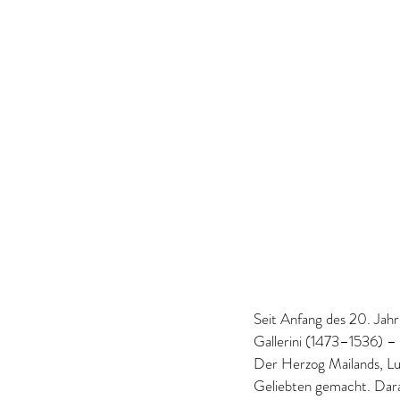
Seit Anfang des 20. Jahrh
Gallerini (1473–1536) – 
Der Herzog Mailands, Ludo
Geliebten gemacht. Darau