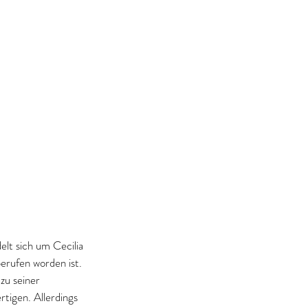
elt sich um Cecilia 
erufen worden ist. 
zu seiner 
tigen. Allerdings 