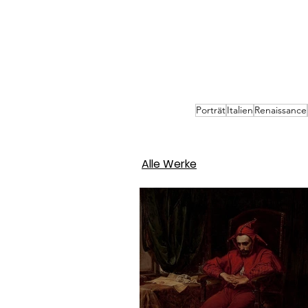
Porträt
Italien
Renaissance
Alle Werke