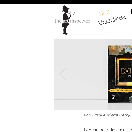
Neu!
Unser Spiel!
Leonardo da Vi
von Frauke Maria Petry
Der ein oder die andere 