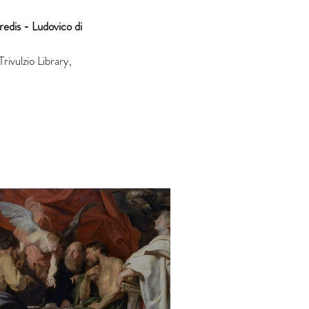
edis - Ludovico di 
rivulzio Library, 