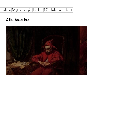
Italien
Mythologie
Liebe
17. Jahrhundert
Alle Werke
Jan Matejko – Stańczyk