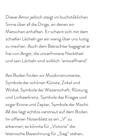
Dieser Amor jedoch steigt im buchstäblichen 
Sinne über all die Dinge, an denen wir 
Menschen anhaften. Er scheint sich mit dem 
schiefen Lächeln gar ein wenig über uns lustig 
zu machen. Auch dem Betrachter begegnet er 
frei von Angst; die unverfrorene Nacktheit 
und sein Lächeln sind wirklich "entwaffnend".
Am Boden finden wir Musikinstrumente, 
Symbole der schönen Künste; Zirkel und 
Winkel, Symbole der Wissenschaft, Rüstung 
und Lorbeerkranz, Symbole des Krieges und 
sogar Krone und Zepter, Symbole der Macht. 
All das liegt achtlos verstreut auf dem Boden. 
Im offenen Notenblatt ist ein „V“ zu 
erkennen, es könnte für „Victoria“ die 
lateinische Bezeichnung für „Sieg“ stehen, 