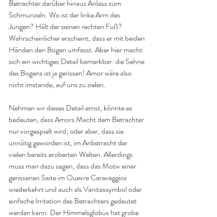
Betrachter darüber hinaus Anlass zum 
Schmunzeln. Wo ist der linke Arm des 
Jungen? Hält der seinen rechten Fuß? 
Wahrscheinlicher erscheint, dass er mit beiden 
Händen den Bogen umfasst. Aber hier macht 
sich ein wichtiges Detail bemerkbar: die Sehne 
des Bogens ist ja gerissen! Amor wäre also 
nicht imstande, auf uns zu zielen. 
Nehmen wir dieses Detail ernst, könnte es 
bedeuten, dass Amors Macht dem Betrachter 
nur vorgespielt wird; oder aber, dass sie 
unnötig geworden ist, im Anbetracht der 
vielen bereits eroberten Welten. Allerdings 
muss man dazu sagen, dass das Motiv einer 
gerissenen Saite im Ouevre Caravaggios 
wiederkehrt und auch als Vanitassymbol oder 
einfache Irritation des Betrachters gedeutet 
werden kann. Der Himmelsglobus hat grobe 