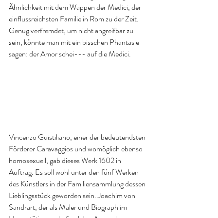
Ähnlichkeit mit dem Wappen der Medici, der 
einflussreichsten Familie in Rom zu der Zeit. 
Genug verfremdet, um nicht angreifbar zu 
sein, könnte man mit ein bisschen Phantasie 
sagen: der Amor schei--- auf die Medici. 
Vincenzo Guistiliano, einer der bedeutendsten 
Förderer Caravaggios und womöglich ebenso 
homosexuell, gab dieses Werk 1602 in 
Auftrag. Es soll wohl unter den fünf Werken 
des Künstlers in der Familiensammlung dessen 
Lieblingsstück geworden sein. Joachim von 
Sandrart, der als Maler und Biograph im 