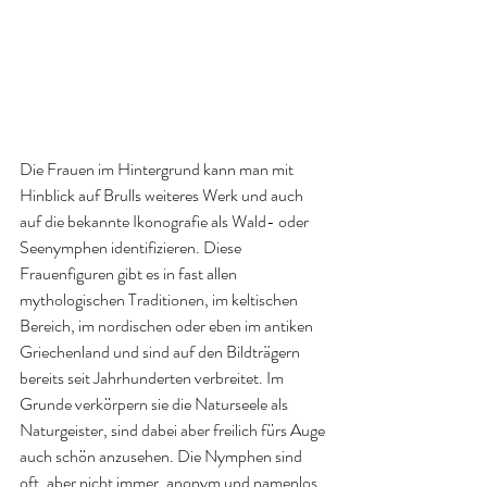
Die Frauen im Hintergrund kann man mit 
Hinblick auf Brulls weiteres Werk und auch 
auf die bekannte Ikonografie als Wald- oder 
Seenymphen identifizieren. Diese 
Frauenfiguren gibt es in fast allen 
mythologischen Traditionen, im keltischen 
Bereich, im nordischen oder eben im antiken 
Griechenland und sind auf den Bildträgern 
bereits seit Jahrhunderten verbreitet. Im 
Grunde verkörpern sie die Naturseele als 
Naturgeister, sind dabei aber freilich fürs Auge 
auch schön anzusehen. Die Nymphen sind 
oft, aber nicht immer, anonym und namenlos, 