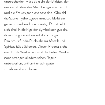
unterscheiden, wäre da nicht der Bildtitel, der 
uns verrät, dass das Mädchen gerade träumt 
und die Frauen gar nicht echt sind. Obwohl 
die Szene mythologisch anmutet, bleibt sie 
geheimnisvoll und uneindeutig. Damit reiht 
sich Brull in die Riga der Symbolisten gut ein, 
die als Gegenreaktion auf den strengen 
Realismus für die Rückkehr zur Mystik und 
Spiritualität plädierten. Diesen Prozess sieht 
man Brulls Werken an: sind die frühen Werke 
noch strengen akademischen Regeln 
unterworfen, entfernt er sich später 
zunehmend von diesen. 