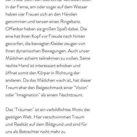
in der Ferne, am oder sogar auf dem Wasser 
haben vier Frauen sich an den Händen 
genommen und tanzen einen Ringeltanz. 
Offenbar haben sie großen Spaß dabei. Die 
eine hat ihren Kopf vor Freude nach hinten 
geworfen, die bewegten Kleider zeugen von 
ihren dynamischen Bewegungen. Auch unser 
Mädchen scheint teilnehmen zu wollen. Seine 
rechte Hand ist interessiert erhoben und 
öffnet somit den Körper in Richtung der 
anderen. Da das Mädchen wach ist, hat dieser 
Traum eher den Beigeschmack einer "Vision" 
oder "Imagination" als einem Nachttraum.  
Das "Träumen" ist ein verbildlichtes Motiv der 
geistigen Welt. Hier verschwimmen Traum 
und Realität auf dem Bildgrund und sind für 
uns als Betrachter nicht mehr zu 