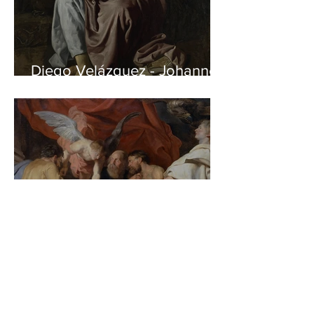
Diego Velázquez - Johannes
auf Patmos
Peter Paul Rubens - Die vier
Evangelisten