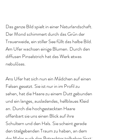
Das ganze Bild spielt in einer Naturlandschaft. 
Der Mond schimmert durch das Grün der 
Trauerweide, ein stiller See füllt das halbe Bild. 
Am Ufer wachsen einige Blumen. Durch den 
diffusen Pinselstrich hat das Werk etwas 
nebulöses.
Ans Ufer hat sich nun ein Mädchen auf einen 
Felsen gesetzt. Sie ist nur in im Profil zu 
sehen, hat die Haare zu einem Dutt gebunden 
und ein langes, ausladendes, hellblaues Kleid 
an. Durch die hochgesteckten Haare 
offenbart sie uns einen Blick auf ihre 
Schultern und den Hals. Sie scheint gerade 
den titelgebenden Traum zu haben, an dem 
der Maler auch den Betrachter teilhaben lässt: 