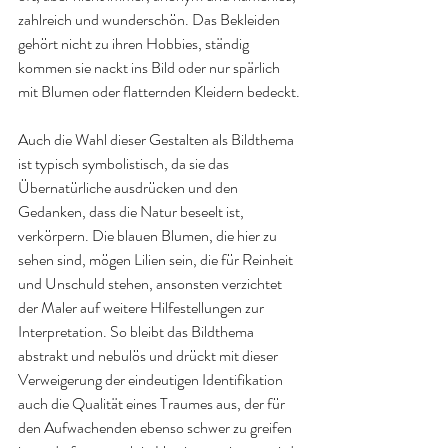
zahlreich und wunderschön. Das Bekleiden 
gehört nicht zu ihren Hobbies, ständig 
kommen sie nackt ins Bild oder nur spärlich 
mit Blumen oder flatternden Kleidern bedeckt.
Auch die Wahl dieser Gestalten als Bildthema 
ist typisch symbolistisch, da sie das 
Übernatürliche ausdrücken und den 
Gedanken, dass die Natur beseelt ist, 
verkörpern. Die blauen Blumen, die hier zu 
sehen sind, mögen Lilien sein, die für Reinheit 
und Unschuld stehen, ansonsten verzichtet 
der Maler auf weitere Hilfestellungen zur 
Interpretation. So bleibt das Bildthema 
abstrakt und nebulös und drückt mit dieser 
Verweigerung der eindeutigen Identifikation 
auch die Qualität eines Traumes aus, der für 
den Aufwachenden ebenso schwer zu greifen 