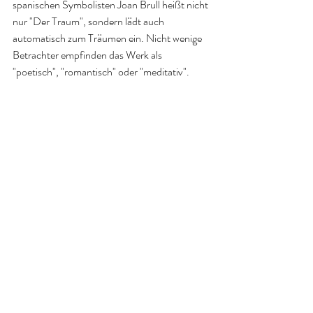
spanischen Symbolisten Joan Brull heißt nicht 
nur "Der Traum", sondern lädt auch 
automatisch zum Träumen ein. Nicht wenige 
Betrachter empfinden das Werk als 
"poetisch", "romantisch" oder "meditativ". 