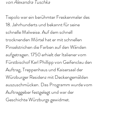
von Alexandra Tuschka
Tiepolo war ein berühmter Freskenmaler des 
18. Jahrhunderts und bekannt für seine 
schnelle Malweise. Auf dem schnell 
trocknenden Mörtel hat er mit schnellen 
Pinselstrichen die Farben auf den Wänden 
aufgetragen. 1750 erhielt der Italiener vom 
Fürstbischof Karl Phillipp von Geifenclau den 
Auftrag, Treppenhaus und Kaisersaal der 
Würzburger Residenz mit Deckengemälden 
auszuschmücken. Das Programm wurde vom 
Auftraggeber festgelegt und war der 
Geschichte Würzburgs gewidmet.