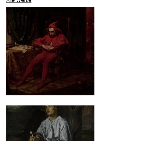
Alle Werke
Jan Matejko – Stańczyk