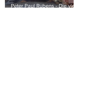
Peter Paul Rubens - Die vier
Evangelisten