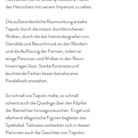
des Herrschers mit seinem Imperium zu sehen.
Die außerordentliche Raumwirkung erzielte 
Tiepolo durch die massiv durchbrochenen 
Wolken, durch die das Ineinandergreifen von 
Gemälde und Bauschmuck an den Rändern 
und die Auflösung der Formen, indem er 
einige Personen und Wolken in den Raum 
hineinragen lässt. Starke Kontraste und 
leuchtende Farben lassen beinahe eine 
Paralellwelt entstehen.
So schnell wie Tiepolo malte, so schnell 
scheint auch die Quadriga über den Köpfen 
der Betrachter hinwegzurauschen. Engel und 
allerhand allegorische Figuren begleiten das 
Spektakel. Teilweise verstecken sich in diesen 
Personen auch die Gesichter von Tiepolos 