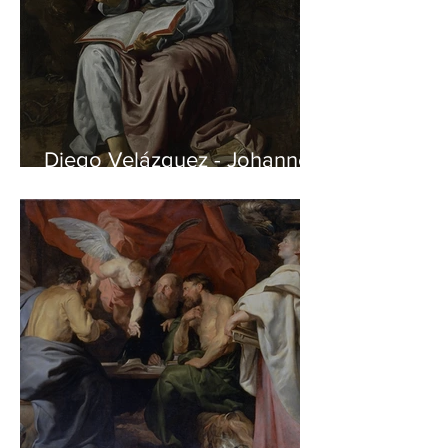
Diego Velázquez - Johannes
auf Patmos