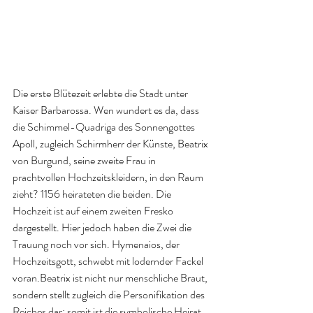
Die erste Blütezeit erlebte die Stadt unter 
Kaiser Barbarossa. Wen wundert es da, dass 
die Schimmel-Quadriga des Sonnengottes 
Apoll, zugleich Schirmherr der Künste, Beatrix 
von Burgund, seine zweite Frau in 
prachtvollen Hochzeitskleidern, in den Raum 
zieht? 1156 heirateten die beiden. Die 
Hochzeit ist auf einem zweiten Fresko 
dargestellt. Hier jedoch haben die Zwei die 
Trauung noch vor sich. Hymenaios, der 
Hochzeitsgott, schwebt mit lodernder Fackel 
voran.Beatrix ist nicht nur menschliche Braut, 
sondern stellt zugleich die Personifikation des 
Reiches dar; somit ist die symbolische Heirat 