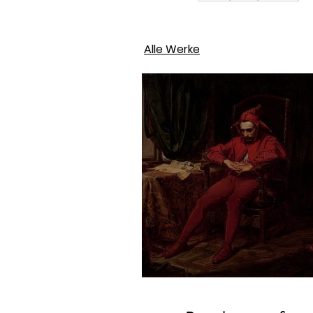
Alle Werke
Jan Matejko – Stań