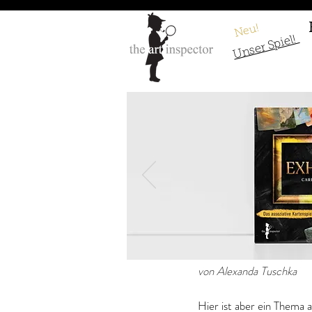
Neu!
Unser Spiel!
Bernardo Strozzi
von Alexanda Tuschka
Hier ist aber ein Thema