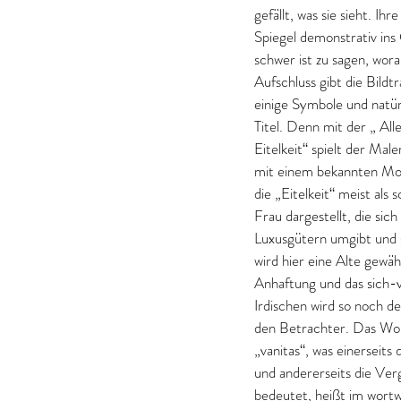
gefällt, was sie sieht. I
Spiegel demonstrativ ins 
schwer ist zu sagen, wor
Aufschluss gibt die Bildtr
einige Symbole und natür
Titel. Denn mit der „ All
Eitelkeit“ spielt der Male
mit einem bekannten Mot
die „Eitelkeit“ meist als 
Frau dargestellt, die sich 
Luxusgütern umgibt und 
wird hier eine Alte gewäh
Anhaftung und das sich-v
Irdischen wird so noch de
den Betrachter. Das Wo
„vanitas“, was einerseits d
und andererseits die Verg
bedeutet, heißt im wortw