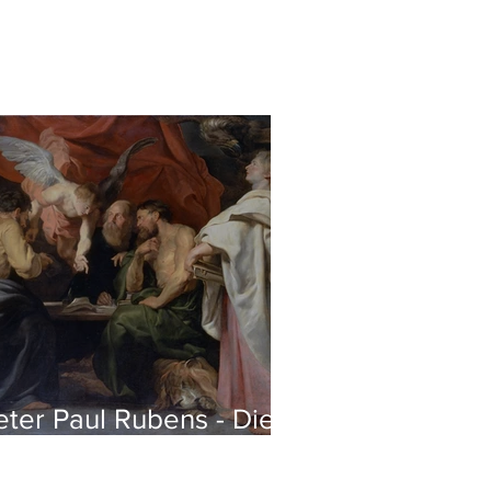
eter Paul Rubens - Die
ier Evangelisten