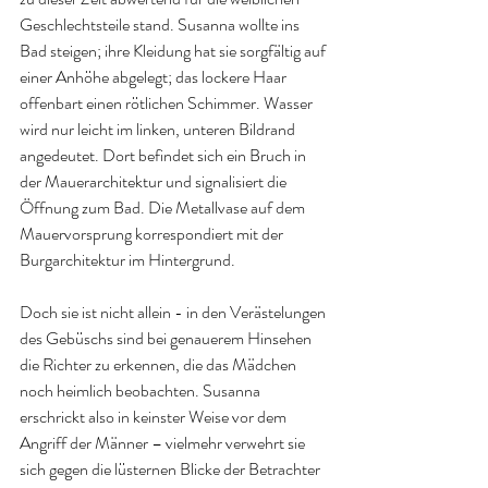
Geschlechtsteile stand. Susanna wollte ins 
Bad steigen; ihre Kleidung hat sie sorgfältig auf 
einer Anhöhe abgelegt; das lockere Haar 
offenbart einen rötlichen Schimmer. Wasser 
wird nur leicht im linken, unteren Bildrand 
angedeutet. Dort befindet sich ein Bruch in 
der Mauerarchitektur und signalisiert die 
Öffnung zum Bad. Die Metallvase auf dem 
Mauervorsprung korrespondiert mit der 
Burgarchitektur im Hintergrund.
Doch sie ist nicht allein - in den Verästelungen 
des Gebüschs sind bei genauerem Hinsehen 
die Richter zu erkennen, die das Mädchen 
noch heimlich beobachten. Susanna 
erschrickt also in keinster Weise vor dem 
Angriff der Männer – vielmehr verwehrt sie 
sich gegen die lüsternen Blicke der Betrachter 