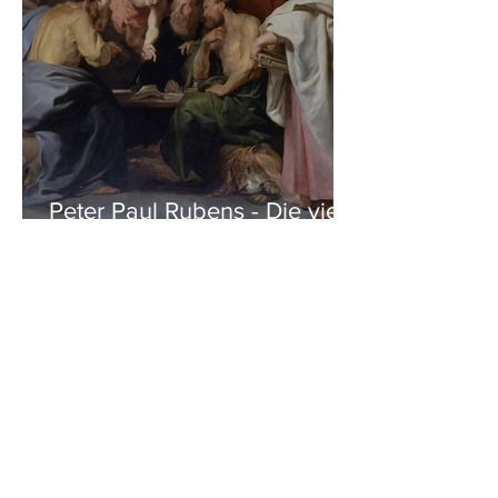
Peter Paul Rubens - Die vier
Evangelisten