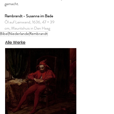
gemacht.
Rembrandt - Susanna im Bade
Öl auf Leinwand, 1636, 47 × 39 
cm, Mauritshuis in Den Haag
Bibel
Niederlande
Rembrandt
Alle Werke