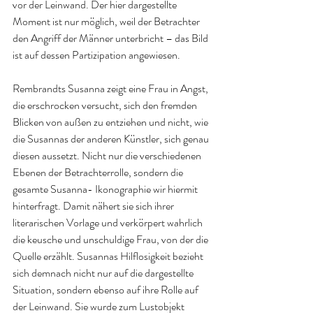
vor der Leinwand. Der hier dargestellte 
Moment ist nur möglich, weil der Betrachter 
den Angriff der Männer unterbricht – das Bild 
ist auf dessen Partizipation angewiesen.
Rembrandts Susanna zeigt eine Frau in Angst, 
die erschrocken versucht, sich den fremden 
Blicken von außen zu entziehen und nicht, wie 
die Susannas der anderen Künstler, sich genau 
diesen aussetzt. Nicht nur die verschiedenen 
Ebenen der Betrachterrolle, sondern die 
gesamte Susanna- Ikonographie wir hiermit 
hinterfragt. Damit nähert sie sich ihrer 
literarischen Vorlage und verkörpert wahrlich 
die keusche und unschuldige Frau, von der die 
Quelle erzählt. Susannas Hilflosigkeit bezieht 
sich demnach nicht nur auf die dargestellte 
Situation, sondern ebenso auf ihre Rolle auf 
der Leinwand. Sie wurde zum Lustobjekt 