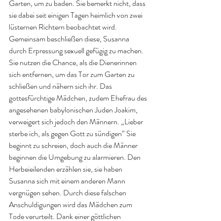
Garten, um zu baden. Sie bemerkt nicht, dass 
sie dabei seit einigen Tagen heimlich von zwei 
lüsternen Richtern beobachtet wird. 
Gemeinsam beschließen diese, Susanna 
durch Erpressung sexuell gefügig zu machen. 
Sie nutzen die Chance, als die Dienerinnen 
sich entfernen, um das Tor zum Garten zu 
schließen und nähern sich ihr. Das 
gottesfürchtige Mädchen, zudem Ehefrau des 
angesehenen babylonischen Juden Joakim, 
verweigert sich jedoch den Männern. „Lieber 
sterbe ich, als gegen Gott zu sündigen“ Sie 
beginnt zu schreien, doch auch die Männer 
beginnen die Umgebung zu alarmieren. Den 
Herbeieilenden erzählen sie, sie haben 
Susanna sich mit einem anderen Mann 
vergnügen sehen. Durch diese falschen 
Anschuldigungen wird das Mädchen zum 
Tode verurteilt. Dank einer göttlichen 