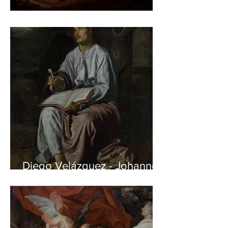
Jan Matejko – Stańczyk
Diego Velázquez - Johannes
auf Patmos