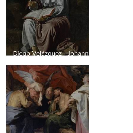
Diego Velázquez - Johannes
auf Patmos