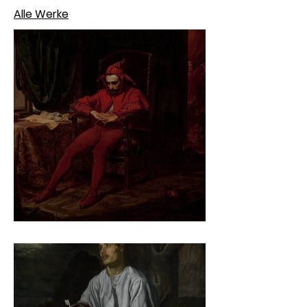
Alle Werke
Jan Matejko – Stańczyk