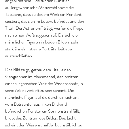
abgebildet sind. Die für den Künstler 
außergewöhnliche Motivwahl sowie die 
Tatsache, dass zu diesem Werk ein Pendant 
existiert, das sich im Louvre befindet und den 
Titel „Der Astronom“ trägt, werfen die Frage 
nach einem Auftraggeber auf. Da sich die 
männlichen Figuren in beiden Bildern sehr 
stark ähneln, ist eine Porträtarbeit aber 
auszuschließen.
Das Bild zeigt, getreu dem Titel, einen 
Geographen im Hausmantel, der inmitten 
einer allegorischen Welt der Wissenschaft, in 
seine Arbeit vertieft zu sein scheint. Die 
männliche Figur, auf die durch ein sich am 
vom Betrachter aus linken Bildrand 
befindlichen Fenster ein Sonnenstrahl fällt, 
bildet das Zentrum des Bildes. Das Licht 
scheint den Wissenschaftler buchstäblich zu 