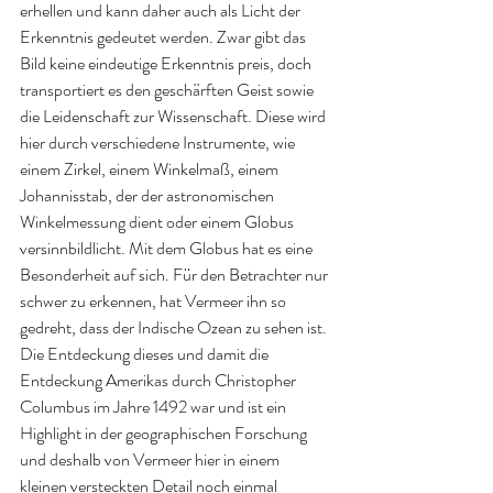
erhellen und kann daher auch als Licht der 
Erkenntnis gedeutet werden. Zwar gibt das 
Bild keine eindeutige Erkenntnis preis, doch 
transportiert es den geschärften Geist sowie 
die Leidenschaft zur Wissenschaft. Diese wird 
hier durch verschiedene Instrumente, wie 
einem Zirkel, einem Winkelmaß, einem 
Johannisstab, der der astronomischen 
Winkelmessung dient oder einem Globus 
versinnbildlicht. Mit dem Globus hat es eine 
Besonderheit auf sich. Für den Betrachter nur 
schwer zu erkennen, hat Vermeer ihn so 
gedreht, dass der Indische Ozean zu sehen ist. 
Die Entdeckung dieses und damit die 
Entdeckung Amerikas durch Christopher 
Columbus im Jahre 1492 war und ist ein 
Highlight in der geographischen Forschung 
und deshalb von Vermeer hier in einem 
kleinen versteckten Detail noch einmal 