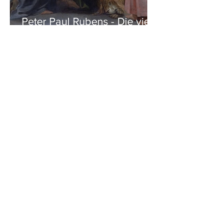
Peter Paul Rubens - Die vier
Evangelisten