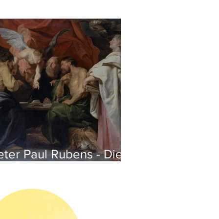
eter Paul Rubens - Die
ier Evangelisten