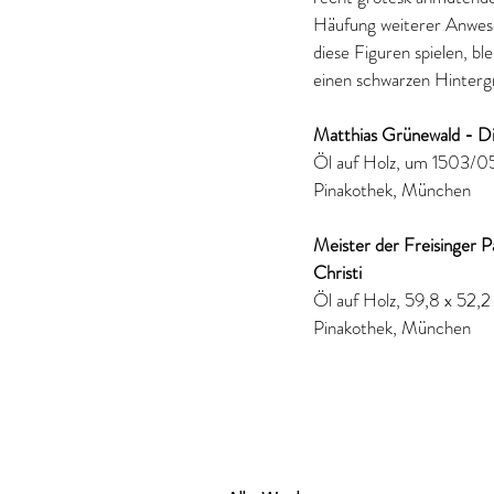
Häufung weiterer Anwese
diese Figuren spielen, bl
einen schwarzen Hintergr
Matthias Grünewald - Di
Öl auf Holz, 
um 1503/0
Pinakothek, München
Meister der Freisinger P
Christi
Öl auf Holz, 
59,8 x 52,2
Pinakothek, München