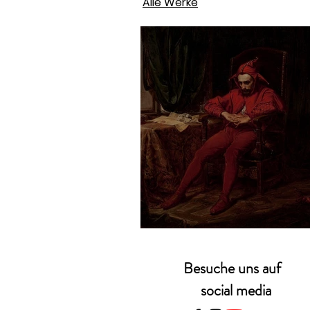
Alle Werke
Jan Matejko – Stań
Besuche uns auf
social media