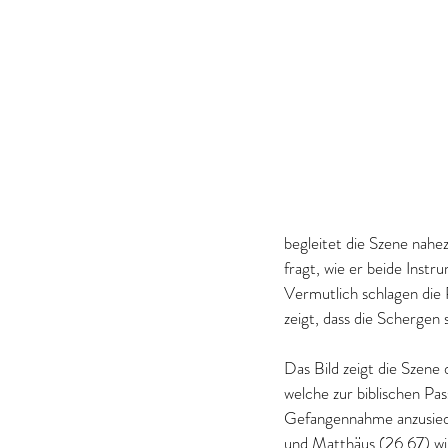
begleitet die Szene nahez
fragt, wie er beide Instr
Vermutlich schlagen die
zeigt, dass die Schergen 
Das Bild zeigt die Szene 
welche zur biblischen Pa
Gefangennahme anzusiede
und Matthäus (26,67) wir