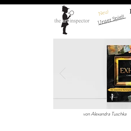
Neu!
Unser Spiel!
Matthias Grünew
von Alexandra Tuschka