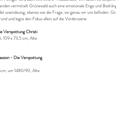
nden vermittelt Grünewald auch eine emotionale Enge und Bedräng
eibt uneindeutig, ebenso wie die Frage, wo genau wir uns befinden. G
und und legte den Fokus allein auf die Vorderszene. 
e Verspottung Christi
5
, 
109 x 73,5 cm
, Alte 
assion - Die Verspottung 
 cm, um 1480/90, Alte 