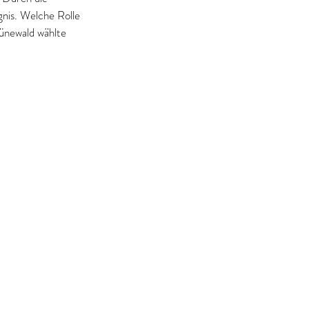
nis. Welche Rolle 
rünewald wählte 