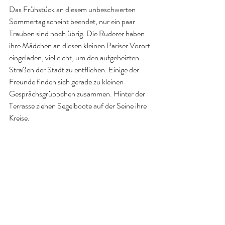
Das Frühstück an diesem unbeschwerten 
Sommertag scheint beendet, nur ein paar 
Trauben sind noch übrig. Die Ruderer haben 
ihre Mädchen an diesen kleinen Pariser Vorort 
eingeladen, vielleicht, um den aufgeheizten 
Straßen der Stadt zu entfliehen. Einige der 
Freunde finden sich gerade zu kleinen 
Gesprächsgrüppchen zusammen. Hinter der 
Terrasse ziehen Segelboote auf der Seine ihre 
Kreise. 