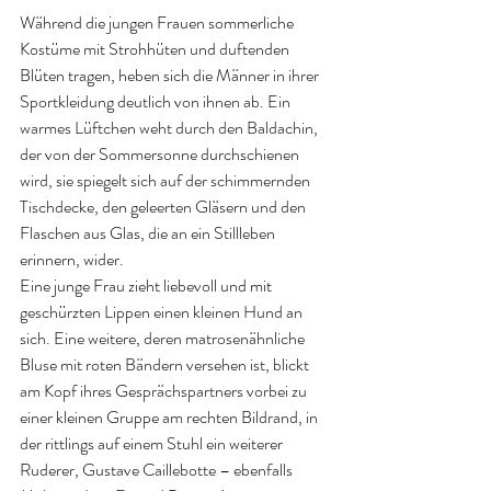
Während die jungen Frauen sommerliche 
Kostüme mit Strohhüten und duftenden 
Blüten tragen, heben sich die Männer in ihrer 
Sportkleidung deutlich von ihnen ab. Ein 
warmes Lüftchen weht durch den Baldachin, 
der von der Sommersonne durchschienen 
wird, sie spiegelt sich auf der schimmernden 
Tischdecke, den geleerten Gläsern und den 
Flaschen aus Glas, die an ein Stillleben 
erinnern, wider.
Eine junge Frau zieht liebevoll und mit 
geschürzten Lippen einen kleinen Hund an 
sich. Eine weitere, deren matrosenähnliche 
Bluse mit roten Bändern versehen ist, blickt 
am Kopf ihres Gesprächspartners vorbei zu 
einer kleinen Gruppe am rechten Bildrand, in 
der rittlings auf einem Stuhl ein weiterer 
Ruderer, Gustave Caillebotte – ebenfalls 