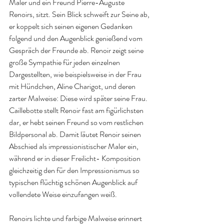
Maler und ein Freund Pierre-Auguste 
Renoirs, sitzt. Sein Blick schweift zur Seine ab, 
er koppelt sich seinen eigenen Gedanken 
folgend und den Augenblick genießend vom 
Gespräch der Freunde ab. Renoir zeigt seine 
große Sympathie für jeden einzelnen 
Dargestellten, wie beispielsweise in der Frau 
mit Hündchen, Aline Charigot, und deren 
zarter Malweise: Diese wird später seine Frau. 
Caillebotte stellt Renoir fast am figürlichsten 
dar, er hebt seinen Freund so vom restlichen 
Bildpersonal ab. Damit läutet Renoir seinen 
Abschied als impressionistischer Maler ein, 
während er in dieser Freilicht- Komposition 
gleichzeitig den für den Impressionismus so 
typischen flüchtig schönen Augenblick auf 
vollendete Weise einzufangen weiß.
Renoirs lichte und farbige Malweise erinnert 