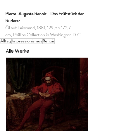
Pierre-Auguste Renoir - Das Frühstück der 
Ruderer
Öl auf Leinwand, 1881, 129,5 x 172,7 
cm, Phillips Collection in Washington D.C.
Alltag
Impressionismus
Renoir
Alle Werke