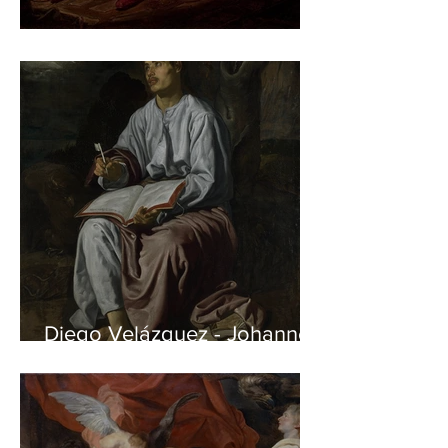
Jan Matejko – Stańczyk
Diego Velázquez - Johannes
auf Patmos