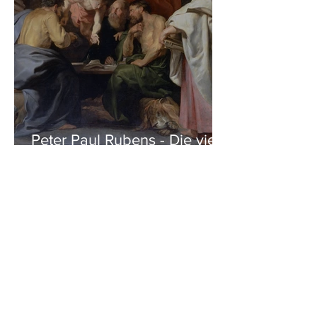
Peter Paul Rubens - Die vier
Evangelisten