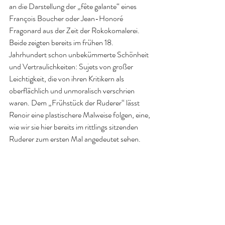
an die Darstellung der „fête galante“ eines 
François Boucher oder Jean-Honoré 
Fragonard aus der Zeit der Rokokomalerei. 
Beide zeigten bereits im frühen 18. 
Jahrhundert schon unbekümmerte Schönheit 
und Vertraulichkeiten: Sujets von großer 
Leichtigkeit, die von ihren Kritikern als 
oberflächlich und unmoralisch verschrien 
waren. Dem „Frühstück der Ruderer“ lässt 
Renoir eine plastischere Malweise folgen, eine, 
wie wir sie hier bereits im rittlings sitzenden 
Ruderer zum ersten Mal angedeutet sehen.