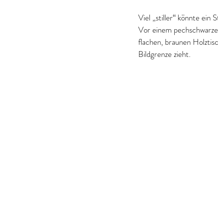
Viel „stiller“ könnte ein
Vor einem pechschwarzen
flachen, braunen Holztis
Bildgrenze zieht.