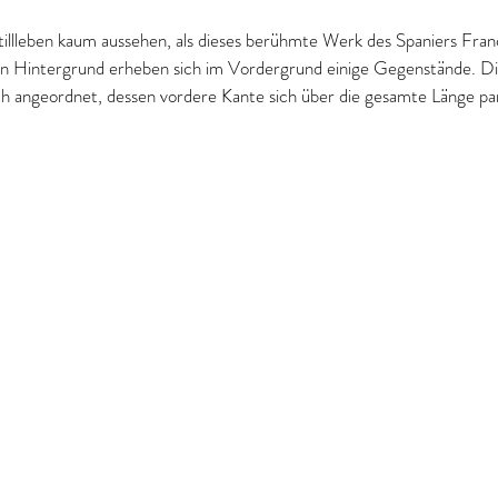
 Stillleben kaum aussehen, als dieses berühmte Werk des Spaniers Fran
 Hintergrund erheben sich im Vordergrund einige Gegenstände. Die
ch angeordnet, dessen vordere Kante sich über die gesamte Länge para