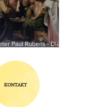
eter Paul Rubens - Die
ier Evangelisten
KONTAKT