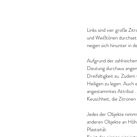
Links sind vier große Zi
und Weißtönen durchsetzt
neigen sich hinunter in d
Aufgrund der zahlreichen
Deutung durchaus angenom
Dreifaltigkeit zu. Zudem
Heiligen zu legen. Auch e
angestammtes Attribut . 
Keuschheit, die Zitrone
Jedes der Objekte nimmt
anderen Objekte an Höhe,
Plastizität.