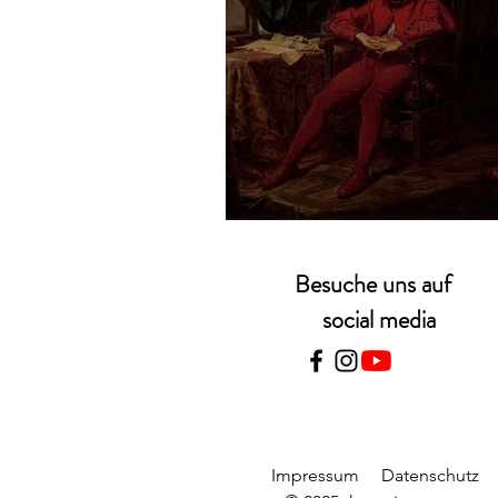
Jan Matejko – Stań
Besuche uns auf
social media
Impressum
Datenschutz