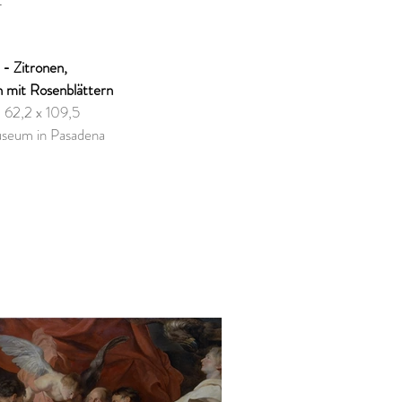
.
- Zitronen, 
 mit Rosenblättern
 62,2 x 109,5 
seum in Pasadena