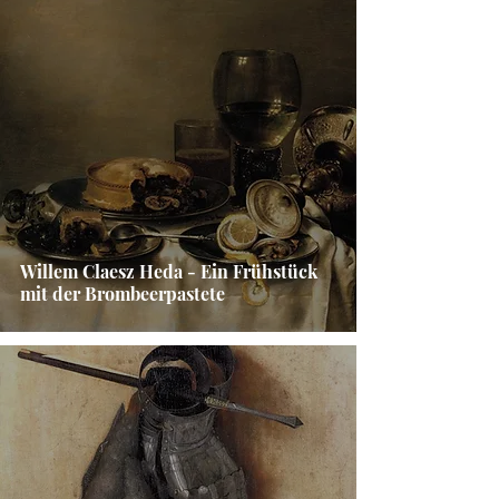
Willem Claesz Heda - Ein Frühstück
mit der Brombeerpastete