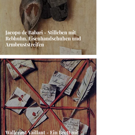
Jacopo de Babari - Stilleben mit
Rebhuhn, Eisenhandschuhen und
Armbruststreifen
Wallerant Vaillant - Ein Brett mit