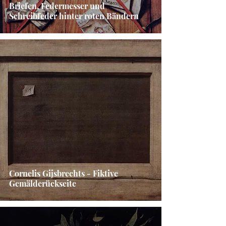
Briefen, Federmesser und
Schreibfeder hinter roten Bändern
Cornelis Gijsbrechts - Fiktive
Gemälderückseite