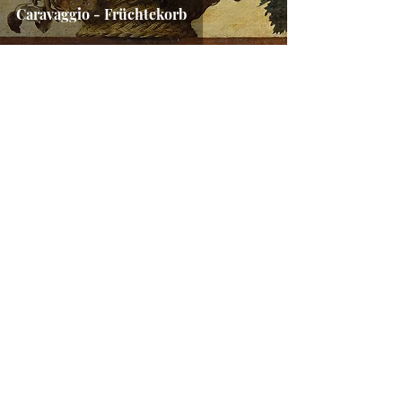
Caravaggio - Früchtekorb