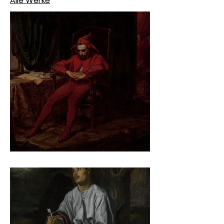
Alle Werke
Jan Matejko – Stańczyk