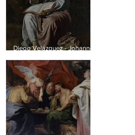
Diego Velázquez - Johannes
auf Patmos