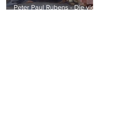
Peter Paul Rubens - Die vier
Evangelisten