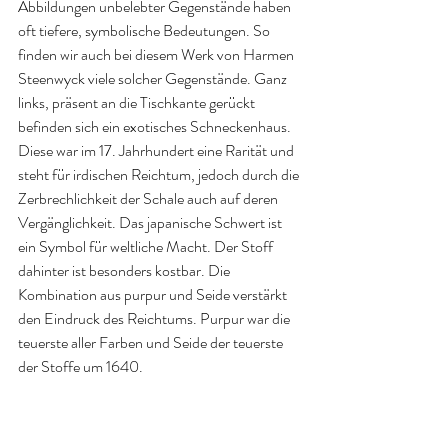
Abbildungen unbelebter Gegenstände haben 
oft tiefere, symbolische Bedeutungen. So 
finden wir auch bei diesem Werk von Harmen 
Steenwyck viele solcher Gegenstände. Ganz 
links, präsent an die Tischkante gerückt 
befinden sich ein exotisches Schneckenhaus. 
Diese war im 17. Jahrhundert eine Rarität und 
steht für irdischen Reichtum, jedoch durch die 
Zerbrechlichkeit der Schale auch auf deren 
Vergänglichkeit. Das japanische Schwert ist 
ein Symbol für weltliche Macht. Der Stoff 
dahinter ist besonders kostbar. Die 
Kombination aus purpur und Seide verstärkt 
den Eindruck des Reichtums. Purpur war die 
teuerste aller Farben und Seide der teuerste 
der Stoffe um 1640.