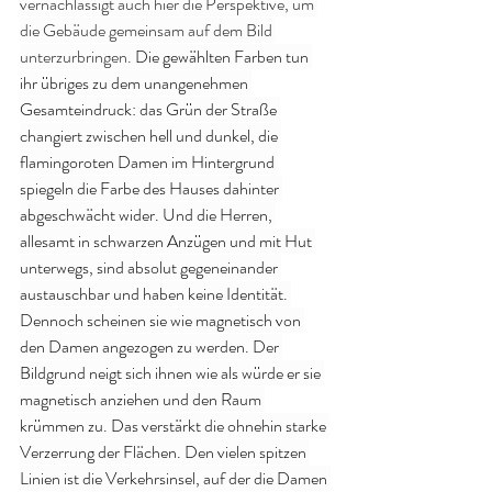
vernachlässigt auch hier die Perspektive, um 
die Gebäude gemeinsam auf dem Bild 
unterzurbringen. 
Die gewählten Farben tun 
ihr übriges zu dem unangenehmen 
Gesamteindruck: das Grün der Straße 
changiert zwischen hell und dunkel, die 
flamingoroten Damen im Hintergrund 
spiegeln die Farbe des Hauses dahinter 
abgeschwächt wider. Und die Herren, 
allesamt in schwarzen Anzügen und mit Hut 
unterwegs, sind absolut gegeneinander 
austauschbar und haben keine Identität. 
Dennoch scheinen sie wie magnetisch von 
den Damen angezogen zu werden. Der 
Bildgrund neigt sich ihnen wie als würde er sie 
magnetisch anziehen und den Raum 
krümmen zu. Das verstärkt die ohnehin starke 
Verzerrung der Flächen. Den vielen spitzen 
Linien ist die Verkehrsinsel, auf der die Damen 