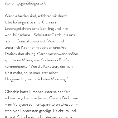
stehen, gegenübergestellt. 
Wer die beiden sind, erfahren wir durch 
Überliefungen: es sind Kirchners 
Lebensgefährtin Erna Schilling und ihre - 
wohl hübschere - Schwester Gerda, die uns 
hier ihr Gesicht zuwendet. Vermutlich 
unterhielt Kirchner mit beiden eine Art 
Dreiecksbeziehung. Gerda verschwand später 
spurlos im Milieu, was Kirchner in Briefen 
kommentierte: "Wie die Kokotten, die man 
einst malte, so ist man jetzt selbst. 
Hingewischt, beim nächsten Male weg."
Ohnehin hatte Kirchner unter seiner Zeit 
schwer psychisch zu leiden. Gerade Berlin war 
– im Vergleich zum entspannteren Dresden – 
stark von Kontrasten geprägt. Reichtum und 
Armut, Schickeria und Unterwelt kamen in 