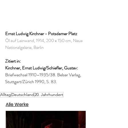
Ernst Ludwig Kirchner - Potsdamer Platz 
Öl auf Leinwand, 1914, 200 x 150 cm, Neue 
Nationalgalerie, Berlin
Zitiert in: 
Kirchner, Ernst Ludwig/Schiefler, Gustav: 
Briefwechsel 1910–1935/38. Belser Verlag, 
Stuttgart/Zürich 1990, 
S. 83.
Alltag
Deutschland
20. Jahrhundert
Alle Werke