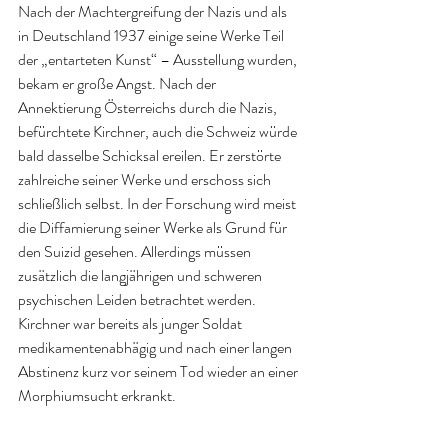
Nach der Machtergreifung der Nazis und als 
in Deutschland 1937 einige seine Werke Teil 
der „entarteten Kunst“ – Ausstellung wurden, 
bekam er große Angst. Nach der 
Annektierung Österreichs durch die Nazis, 
befürchtete Kirchner, auch die Schweiz würde 
bald dasselbe Schicksal ereilen. Er zerstörte 
zahlreiche seiner Werke und erschoss sich 
schließlich selbst. In der Forschung wird meist 
die Diffamierung seiner Werke als Grund für 
den Suizid gesehen. Allerdings müssen 
zusätzlich die langjährigen und schweren 
psychischen Leiden betrachtet werden. 
Kirchner war bereits als junger Soldat 
medikamentenabhägig und nach einer langen 
Abstinenz kurz vor seinem Tod wieder an einer 
Morphiumsucht erkrankt. 