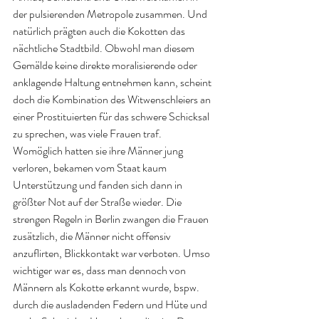
der pulsierenden Metropole zusammen. Und 
natürlich prägten auch die Kokotten das 
nächtliche Stadtbild. Obwohl man diesem 
Gemälde keine direkte moralisierende oder 
anklagende Haltung entnehmen kann, scheint 
doch die Kombination des Witwenschleiers an 
einer Prostituierten für das schwere Schicksal 
zu sprechen, was viele Frauen traf. 
Womöglich hatten sie ihre Männer jung 
verloren, bekamen vom Staat kaum 
Unterstützung und fanden sich dann in 
größter Not auf der Straße wieder. Die 
strengen Regeln in Berlin zwangen die Frauen 
zusätzlich, die Männer nicht offensiv 
anzuflirten, Blickkontakt war verboten. Umso 
wichtiger war es, dass man dennoch von 
Männern als Kokotte erkannt wurde, bspw. 
durch die ausladenden Federn und Hüte und 