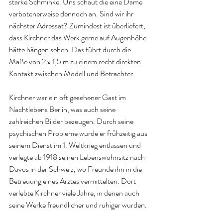
starke Schminke. Uns schaut die eine Dame 
verbotenerweise dennoch an. Sind wir ihr 
nächster Adressat? Zumindest ist überliefert, 
dass Kirchner das Werk gerne auf Augenhöhe 
hätte hängen sehen. Das führt durch die 
Maße von 2 x 1,5 m zu einem recht direkten 
Kontakt zwischen Modell und Betrachter. 
Kirchner war ein oft gesehener Gast im 
Nachtlebens Berlin, was auch seine 
zahlreichen Bilder bezeugen. Durch seine 
psychischen Probleme wurde er frühzeitig aus 
seinem Dienst im 1. Weltkrieg entlassen und 
verlegte ab 1918 seinen Lebenswohnsitz nach 
Davos in der Schweiz, wo Freunde ihn in die 
Betreuung eines Arztes vermittelten. Dort 
verlebte Kirchner viele Jahre, in denen auch 
seine Werke freundlicher und ruhiger wurden. 