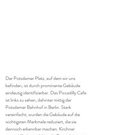
Der Potsdamer Platz, auf dem wir uns 
befinden, ist durch prominente Gebäude 
eindeutig identifizierbar. Das Piccadilly Cafe 
ist links zu sehen, dahinter mittig der 
Potsdamer Bahnhof in Berlin. Stark 
vereinfacht, wurden die Gebäude auf die 
wichtigsten Merkmale reduziert, die sie 
dennoch erkennbar machen. Kirchner 