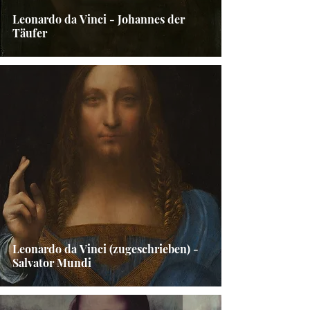
Leonardo da Vinci - Johannes der
Täufer
Leonardo da Vinci (zugeschrieben) -
Salvator Mundi