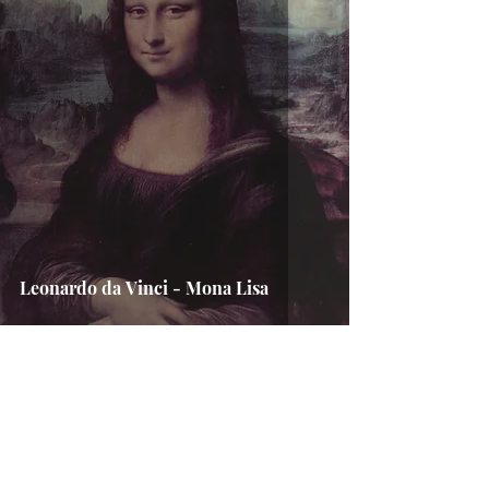
Leonardo da Vinci - Mona Lisa