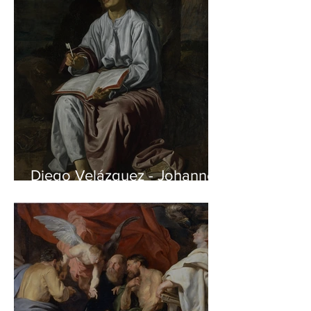
Diego Velázquez - Johannes
auf Patmos