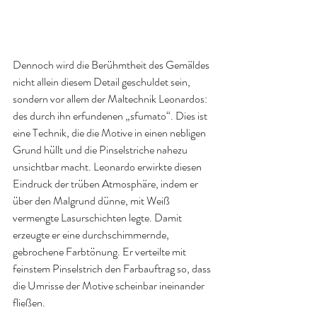
Dennoch wird die Berühmtheit des Gemäldes 
nicht allein diesem Detail geschuldet sein, 
sondern vor allem der Maltechnik Leonardos: 
des durch ihn erfundenen „sfumato“. Dies ist 
eine Technik, die die Motive in einen nebligen 
Grund hüllt und die Pinselstriche nahezu 
unsichtbar macht. Leonardo erwirkte diesen 
Eindruck der trüben Atmosphäre, indem er 
über den Malgrund dünne, mit Weiß 
vermengte Lasurschichten legte. Damit 
erzeugte er eine durchschimmernde, 
gebrochene Farbtönung. Er verteilte mit 
feinstem Pinselstrich den Farbauftrag so, dass 
die Umrisse der Motive scheinbar ineinander 
fließen.