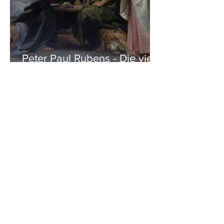
Peter Paul Rubens - Die vier
Evangelisten