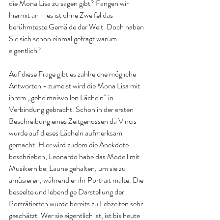
die Mona Lisa zu sagen gibt? Fangen wir 
hiermit an – es ist ohne Zweifel das 
berühmteste Gemälde der Welt. Doch haben 
Sie sich schon einmal gefragt warum 
eigentlich?
Auf diese Frage gibt es zahlreiche mögliche 
Antworten - zumeist wird die Mona Lisa mit 
ihrem „geheimnisvollen Lächeln“ in 
Verbindung gebracht. Schon in der ersten 
Beschreibung eines Zeitgenossen da Vincis 
wurde auf dieses Lächeln aufmerksam 
gemacht. Hier wird zudem die Anekdote 
beschrieben, Leonardo habe das Modell mit 
Musikern bei Laune gehalten, um sie zu 
amüsieren, während er ihr Portrait malte. Die 
beseelte und lebendige Darstellung der 
Porträtierten wurde bereits zu Lebzeiten sehr 
geschätzt. Wer sie eigentlich ist, ist bis heute 