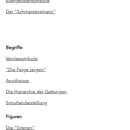
Evangelistensymbole
Der "Schmerzensmann"
Begriffe
Vanitassymbole
"Die Feige zeigen"
Apotheose
Die Hierarchie der Gattungen
Simultandarstellung
Figuren
Die "Sirenen"