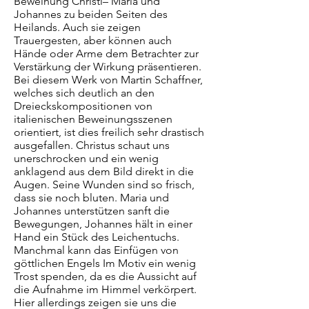
Beweinung Christi– Maria und
Johannes zu beiden Seiten des
Heilands. Auch sie zeigen
Trauergesten, aber können auch
Hände oder Arme dem Betrachter zur
Verstärkung der Wirkung präsentieren.
Bei diesem Werk von Martin Schaffner,
welches sich deutlich an den
Dreieckskompositionen von
italienischen Beweinungsszenen
orientiert, ist dies freilich sehr drastisch
ausgefallen. Christus schaut uns
unerschrocken und ein wenig
anklagend aus dem Bild direkt in die
Augen. Seine Wunden sind so frisch,
dass sie noch bluten. Maria und
Johannes unterstützen sanft die
Bewegungen, Johannes hält in einer
Hand ein Stück des Leichentuchs.
Manchmal kann das Einfügen von
göttlichen Engels Im Motiv ein wenig
Trost spenden, da es die Aussicht auf
die Aufnahme im Himmel verkörpert.
Hier allerdings zeigen sie uns die