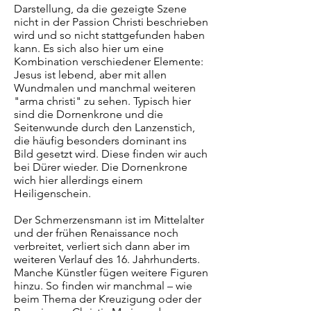
Darstellung, da die gezeigte Szene
nicht in der Passion Christi beschrieben
wird und so nicht stattgefunden haben
kann. Es sich also hier um eine
Kombination verschiedener Elemente:
Jesus ist lebend, aber mit allen
Wundmalen und manchmal weiteren
"arma christi" zu sehen. Typisch hier
sind die Dornenkrone und die
Seitenwunde durch den Lanzenstich,
die häufig besonders dominant ins
Bild gesetzt wird. Diese finden wir auch
bei Dürer wieder. Die Dornenkrone
wich hier allerdings einem
Heiligenschein.
Der Schmerzensmann ist im Mittelalter
und der frühen Renaissance noch
verbreitet, verliert sich dann aber im
weiteren Verlauf des 16. Jahrhunderts.
Manche Künstler fügen weitere Figuren
hinzu. So finden wir manchmal – wie
beim Thema der Kreuzigung oder der