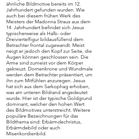
ähnliche Bildmotive bereits im 12.
Jahrhundert gefunden wurden. Wie
auch bei diesem frühen Werk des
Meisters der Madonna Straus aus dem
14. Jahrhundert befindet sich Jesus
typischerweise als Halb- oder
Dreiviertelfigur bildausfüllend dem
Betrachter frontal zugewandt. Meist
neigt er jedoch den Kopf zur Seite, die
Augen können geschlossen sein. Die
Arme sind zumeist vor dem Körper
gekreuzt. Dornenkrone und Wundmale
werden dem Betrachter präsentiert, um
ihn zum Mitfühlen anzuregen. Jesus
hat sich aus dem Sarkophag erhoben,
was am unteren Bildrand angedeutet
wurde. Hier ist der typische Goldgrund
dominant, welcher den hohen Wert
des Bildmotives unterstreicht. Weitere
populäre Bezeichnungen für das
Bildthema sind: Erbärmdechristus,
Erbärmdebild oder auch
Miserikordienbild.