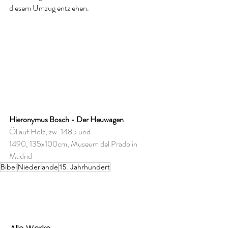
diesem Umzug entziehen.
Hieronymus Bosch - Der Heuwagen
Öl auf Holz, zw. 1485 und 
1490, 135x100cm, Museum del Prado in 
Madrid
Bibel
Niederlande
15. Jahrhundert