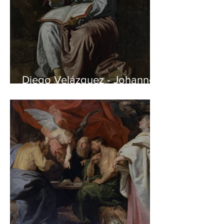
Diego Velázquez - Johannes
auf Patmos