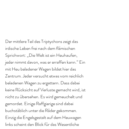
Der mittlere Teil des Triptychons zeigt das 
irdische Leben frei nach dem flämischen 
Sprichwort: „Die Welt ist ein Heuhaufen, 
jeder nimmt davon, was er erraffen kann.“ Ein 
mit Heu beladener Wagen bildet hier das 
Zentrum. Jeder versucht etwas vom reichlich 
beladenen Wagen zu ergattern. Dass dabei 
keine Rücksicht auf Verluste gemacht wird, ist 
nicht zu übersehen. Es wird gemeuchelt und 
gemordet. Einige Raffgierige sind dabei 
buchstäblich unter die Räder gekommen. 
Einzig die Engelsgestalt auf dem Heuwagen 
links scheint den Blick für das Wesentliche 