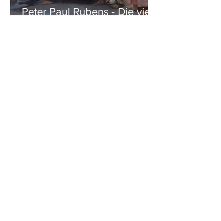
Peter Paul Rubens - Die vier
Evangelisten