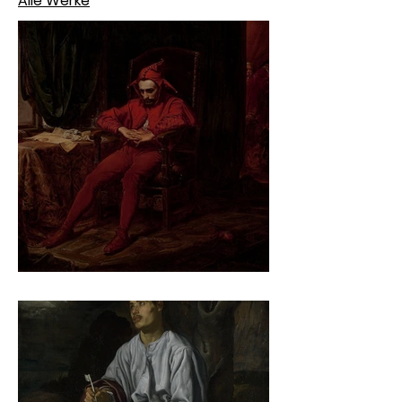
Alle Werke
Jan Matejko – Stańczyk