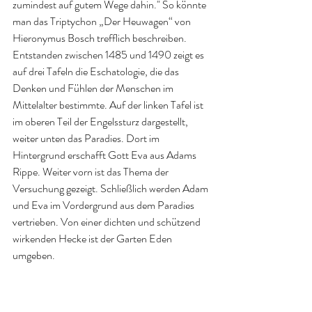
zumindest auf gutem Wege dahin." So könnte 
man das Triptychon „Der Heuwagen“ von 
Hieronymus Bosch trefflich beschreiben. 
Entstanden zwischen 1485 und 1490 zeigt es 
auf drei Tafeln die Eschatologie, die das 
Denken und Fühlen der Menschen im 
Mittelalter bestimmte. Auf der linken Tafel ist 
im oberen Teil der Engelssturz dargestellt, 
weiter unten das Paradies. Dort im 
Hintergrund erschafft Gott Eva aus Adams 
Rippe. Weiter vorn ist das Thema der 
Versuchung gezeigt. Schließlich werden Adam 
und Eva im Vordergrund aus dem Paradies 
vertrieben. Von einer dichten und schützend 
wirkenden Hecke ist der Garten Eden 
umgeben.