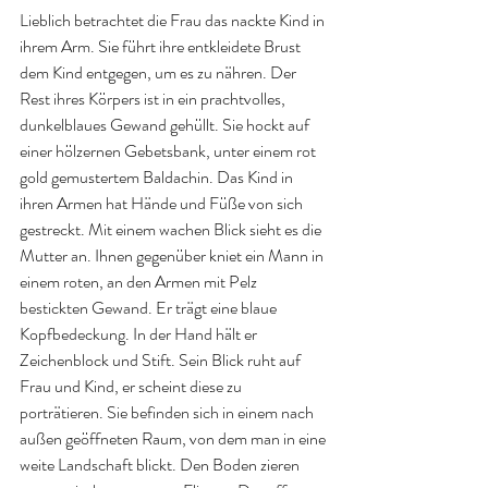
Lieblich betrachtet die Frau das nackte Kind in 
ihrem Arm. Sie führt ihre entkleidete Brust 
dem Kind entgegen, um es zu nähren. Der 
Rest ihres Körpers ist in ein prachtvolles, 
dunkelblaues Gewand gehüllt. Sie hockt auf 
einer hölzernen Gebetsbank, unter einem rot 
gold gemustertem Baldachin. Das Kind in 
ihren Armen hat Hände und Füße von sich 
gestreckt. Mit einem wachen Blick sieht es die 
Mutter an. Ihnen gegenüber kniet ein Mann in 
einem roten, an den Armen mit Pelz 
bestickten Gewand. Er trägt eine blaue 
Kopfbedeckung. In der Hand hält er 
Zeichenblock und Stift. Sein Blick ruht auf 
Frau und Kind, er scheint diese zu 
porträtieren. Sie befinden sich in einem nach 
außen geöffneten Raum, von dem man in eine 
weite Landschaft blickt. Den Boden zieren 