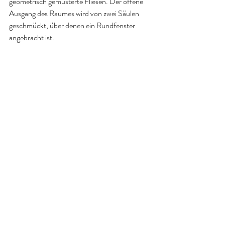
geometrisch gemusterte Fliesen. Der offene 
Ausgang des Raumes wird von zwei Säulen 
geschmückt, über denen ein Rundfenster 
angebracht ist.