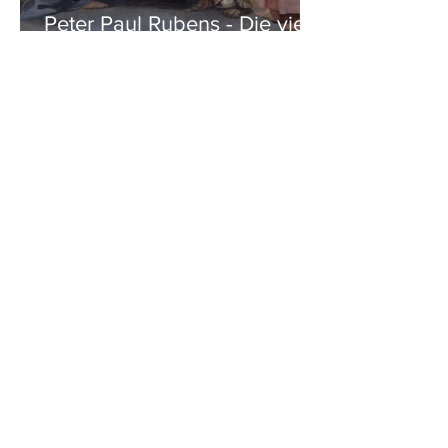
Peter Paul Rubens - Die vier
Evangelisten