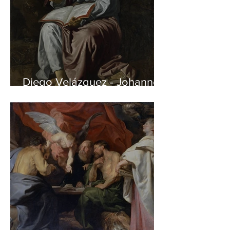
Diego Velázquez - Johannes
auf Patmos