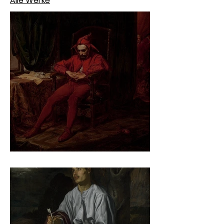
Alle Werke
Jan Matejko – Stańczyk