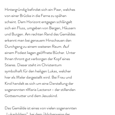
Hintergründig befindet sich ein Paar, welches 
von einer Brücke in die Ferne zu spähen 
scheint. Dem Horizont entgegen schlängelt 
sich ein Fluss, umgeben von Bergen, Häusern 
und Burgen. Am rechten Rand des Gemäldes 
erkennt man bei genauem Hinschauen den 
Durchgang zu einem weiteren Raum. Auf 
einem Podest liegen geöffnete Bücher. Unter 
Ihnen thront gut verborgen der Kopf eines 
Stieres. Dieser steht im Christentum 
symbolhaft für den heiligen Lukas, welcher 
hier als Maler dargestellt wird. Bei Frau und 
Kind handelt es sich um eine Darstellung der 
sogenannten «Maria Lactans» - der stillenden 
Gottesmutter und dem Jesuskind.
Das Gemälde ist eines von vielen sogenannten 
„Lukasbildern“, bei dem üblicherweise der 