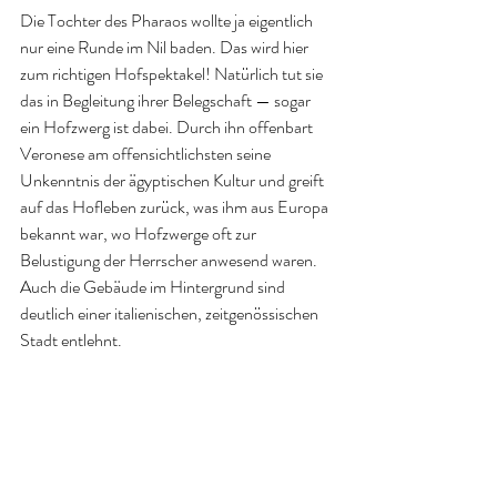
Die Tochter des Pharaos wollte ja eigentlich 
nur eine Runde im Nil baden. Das wird hier 
zum richtigen Hofspektakel! Natürlich tut sie 
das in Begleitung ihrer Belegschaft — sogar 
ein Hofzwerg ist dabei. Durch ihn offenbart 
Veronese am offensichtlichsten seine 
Unkenntnis der ägyptischen Kultur und greift 
auf das Hofleben zurück, was ihm aus Europa 
bekannt war, wo Hofzwerge oft zur 
Belustigung der Herrscher anwesend waren. 
Auch die Gebäude im Hintergrund sind 
deutlich einer italienischen, zeitgenössischen 
Stadt entlehnt. 