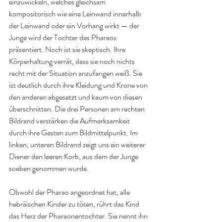
einzuwickeln, welches gleichsam 
kompositorisch wie eine Leinwand innerhalb 
der Leinwand oder ein Vorhang wirkt — der 
Junge wird der Tochter des Pharaos 
präsentiert. Noch ist sie skeptisch. Ihre 
Körperhaltung verrät, dass sie noch nichts 
recht mit der Situation anzufangen weiß. Sie 
ist deutlich durch ihre Kleidung und Krone von 
den anderen abgesetzt und kaum von diesen 
überschnitten. Die drei Personen am rechten 
Bildrand verstärken die Aufmerksamkeit 
durch ihre Gesten zum Bildmittelpunkt. Im 
linken, unteren Bildrand zeigt uns ein weiterer 
Diener den leeren Korb, aus dem der Junge 
soeben genommen wurde. 
Obwohl der Pharao angeordnet hat, alle 
hebräischen Kinder zu töten, rührt das Kind 
das Herz der Pharaonentochter. Sie nennt ihn 