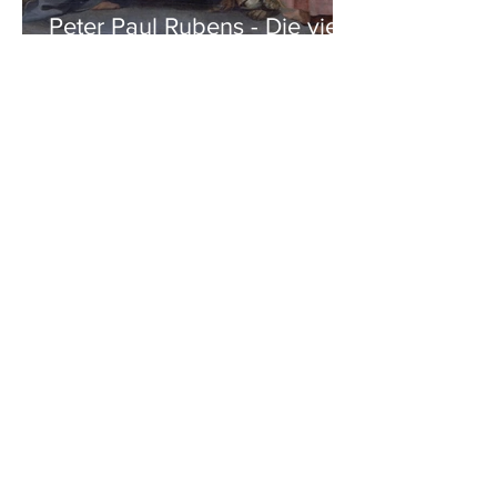
Peter Paul Rubens - Die vier
Evangelisten