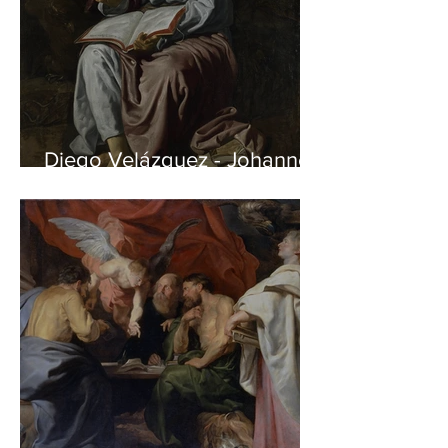
Diego Velázquez - Johannes
auf Patmos