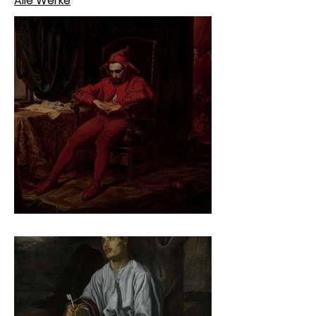
Alle Werke
Jan Matejko – Stańczyk