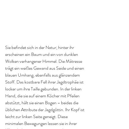
Sie befindet sich in der Natur; hinter ihr 
erscheinen ein Baum und ein von dunklen 
Wolken verhangener Himmel. Die Mätresse 
trägt ein weißes Gewand aus Seide und einen 
blauen Umhang, ebenfalls aus glänzendem 
Stoff. Das kostbare Fell ihrer Jagdtrophäe ist 
locker um ihre Taille gebunden. In der linken 
Hand, die sie auf einem Köcher mit Pfeilen 
abstützt, hält sie einen Bogen – beides die 
üblichen Attribute der Jagdgöttin. Ihr Kopf ist 
leicht zur linken Seite geneigt. Diese 
minimalen Bewegungen lassen sie in ihrer 