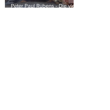
Peter Paul Rubens - Die vier
Evangelisten