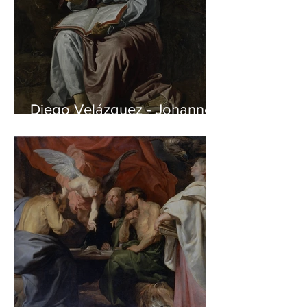
Diego Velázquez - Johannes
auf Patmos