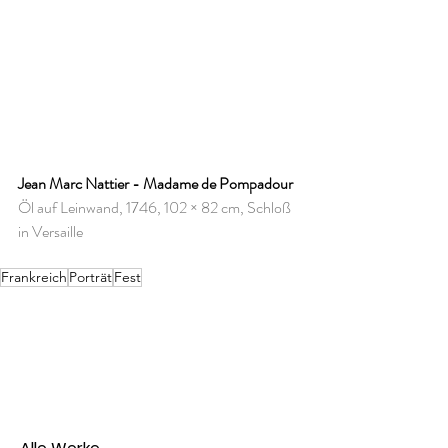
Jean Marc Nattier - Madame de Pompadour
Öl auf Leinwand, 1746, 102 × 82 cm, Schloß 
in Versaille
Frankreich
Porträt
Fest