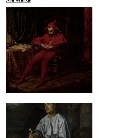
Alle Werke
Jan Matejko – Stańczyk