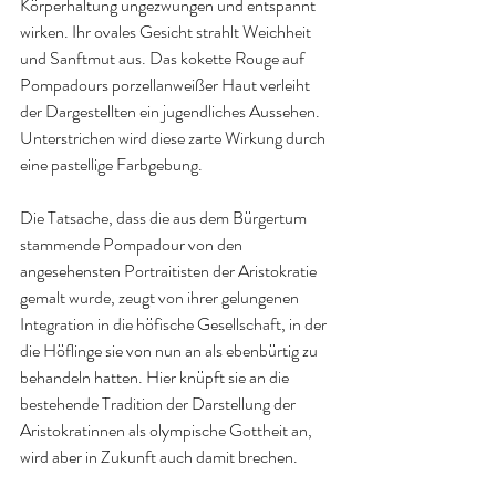
Körperhaltung ungezwungen und entspannt 
wirken. Ihr ovales Gesicht strahlt Weichheit 
und Sanftmut aus. Das kokette Rouge auf 
Pompadours porzellanweißer Haut verleiht 
der Dargestellten ein jugendliches Aussehen. 
Unterstrichen wird diese zarte Wirkung durch 
eine pastellige Farbgebung.
Die Tatsache, dass die aus dem Bürgertum 
stammende Pompadour von den 
angesehensten Portraitisten der Aristokratie 
gemalt wurde, zeugt von ihrer gelungenen 
Integration in die höfische Gesellschaft, in der 
die Höflinge sie von nun an als ebenbürtig zu 
behandeln hatten. Hier knüpft sie an die 
bestehende Tradition der Darstellung der 
Aristokratinnen als olympische Gottheit an, 
wird aber in Zukunft auch damit brechen.