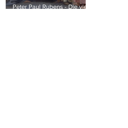
Peter Paul Rubens - Die vier
Evangelisten