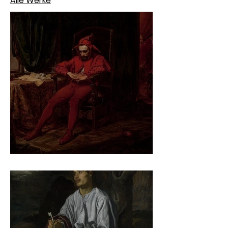
Alle Werke
Jan Matejko – Stańczyk