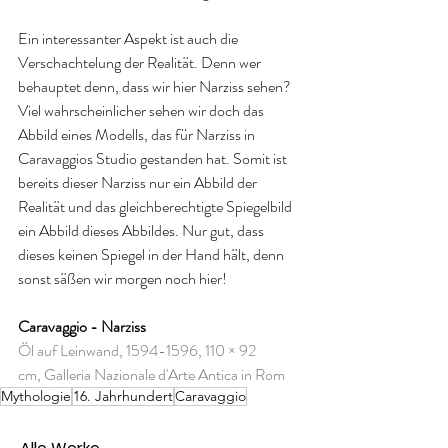
Ein interessanter Aspekt ist auch die 
Verschachtelung der Realität. Denn wer 
behauptet denn, dass wir hier Narziss sehen? 
Viel wahrscheinlicher sehen wir doch das 
Abbild eines Modells, das für Narziss in 
Caravaggios Studio gestanden hat. Somit ist 
bereits dieser Narziss nur ein Abbild der 
Realität und das gleichberechtigte Spiegelbild 
ein Abbild dieses Abbildes. Nur gut, dass 
dieses keinen Spiegel in der Hand hält, denn 
sonst säßen wir morgen noch hier! 
Caravaggio - Narziss
Öl auf Leinwand, 1594-1596, 110 × 92 
cm, Galleria Nazionale d'Arte Antica in Rom
Mythologie
16. Jahrhundert
Caravaggio