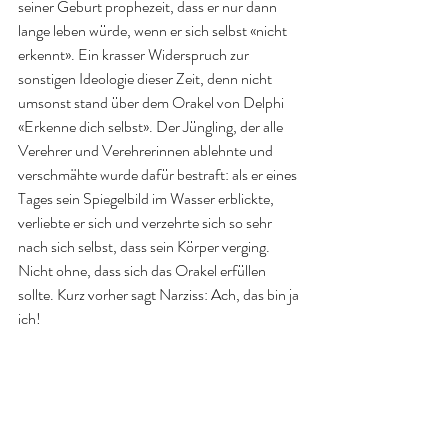
seiner Geburt prophezeit, dass er nur dann 
lange leben würde, wenn er sich selbst «nicht 
erkennt». Ein krasser Widerspruch zur 
sonstigen Ideologie dieser Zeit, denn nicht 
umsonst stand über dem Orakel von Delphi 
«Erkenne dich selbst». Der Jüngling, der alle 
Verehrer und Verehrerinnen ablehnte und 
verschmähte wurde dafür bestraft: als er eines 
Tages sein Spiegelbild im Wasser erblickte, 
verliebte er sich und verzehrte sich so sehr 
nach sich selbst, dass sein Körper verging. 
Nicht ohne, dass sich das Orakel erfüllen 
sollte. Kurz vorher sagt Narziss: Ach, das bin ja 
ich!