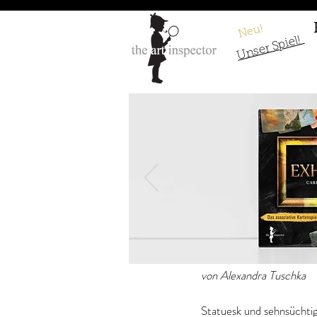
Neu!
Unser Spiel!
Anselm Feuerba
von Alexandra Tuschka
Statuesk und sehnsüchtig