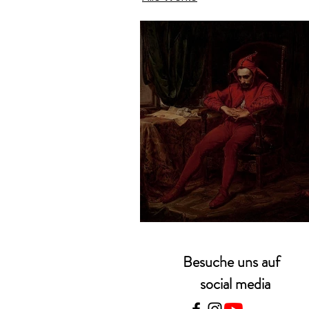
Jan Matejko – Stań
Besuche uns auf
social media