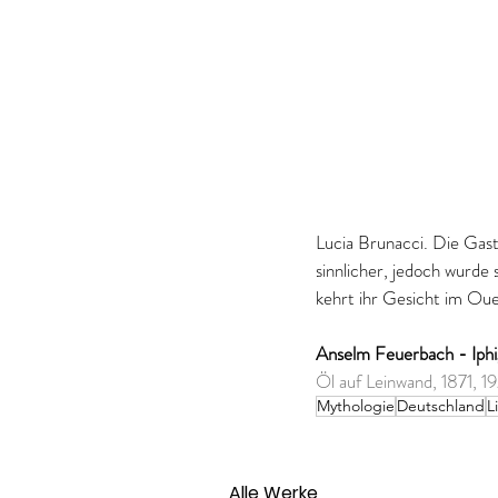
Lucia Brunacci. Die Gast
sinnlicher, jedoch wurde
kehrt ihr Gesicht im Ou
Anselm Feuerbach - Iphi
Öl auf Leinwand, 1871, 19
Mythologie
Deutschland
L
Alle Werke