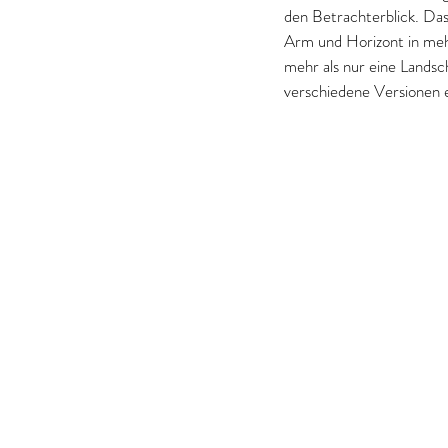
den Betrachterblick. Das 
Arm und Horizont in mehr
mehr als nur eine Landsc
verschiedene Versionen e