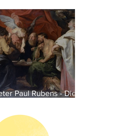
eter Paul Rubens - Die
ier Evangelisten