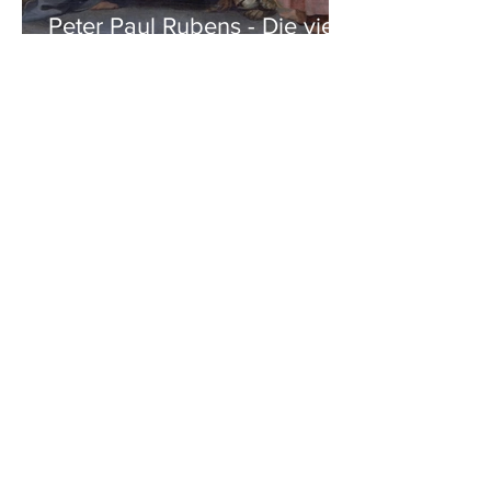
Peter Paul Rubens - Die vier
Evangelisten