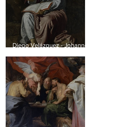
Diego Velázquez - Johannes
auf Patmos