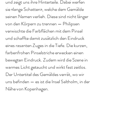
und zeigt uns ihre Hinterteile. Dabei werfen 
sie «lange Schatten», welche dem Gemälde 
seinen Namen verlieh. Diese sind nicht länger 
von den Körpern zu trennen — Philipsen 
verwischte die Farbflächen mit dem Pinsel 
und schaffte damit zusätzlich den Eindruck 
eines rasanten Zuges in die Tiefe. Die kurzen, 
farbenfrohen Pinselstriche erwecken einen 
bewegten Eindruck. Zudem wird die Szene in 
warmes Licht getaucht und wirkt fast zeitlos. 
Der Untertitel des Gemäldes verrät, wo wir 
uns befinden — es ist die Insel Saltholm, in der 
Nähe von Kopenhagen. 