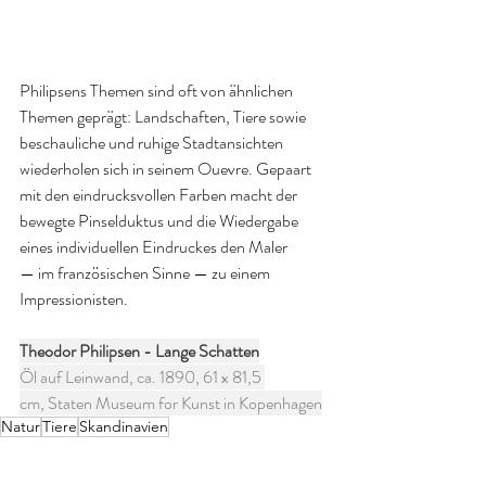
Philipsens Themen sind oft von ähnlichen 
Themen geprägt: Landschaften, Tiere sowie 
beschauliche und ruhige Stadtansichten 
wiederholen sich in seinem Ouevre. Gepaart 
mit den eindrucksvollen Farben macht der 
bewegte Pinselduktus und die Wiedergabe 
eines individuellen Eindruckes den Maler 
— im französischen Sinne — zu einem 
Impressionisten. 
Theodor Philipsen - Lange Schatten
Öl auf Leinwand, ca. 1890, 61 x 81,5 
cm, Staten Museum for Kunst in Kopenhagen
Natur
Tiere
Skandinavien