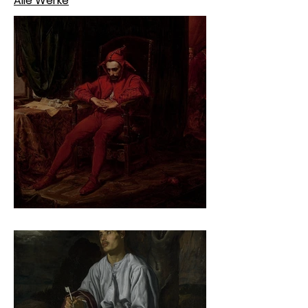
Alle Werke
Jan Matejko – Stańczyk