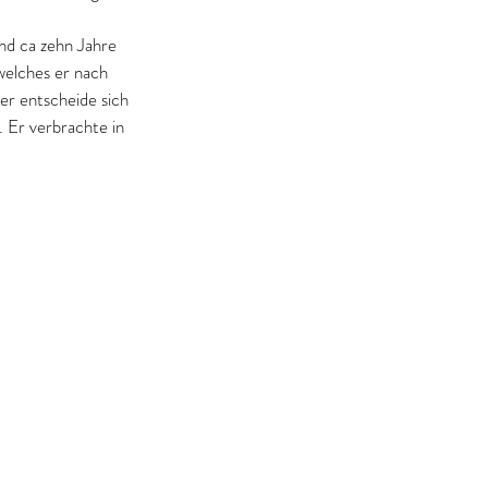
nd ca zehn Jahre 
welches er nach 
er entscheide sich 
 Er verbrachte in 