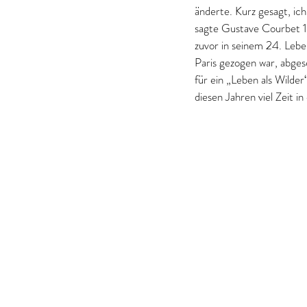
änderte. Kurz gesagt, ic
sagte Gustave Courbet 1
zuvor in seinem 24. Leben
Paris gezogen war, abges
für ein „Leben als Wilde
diesen Jahren viel Zeit i