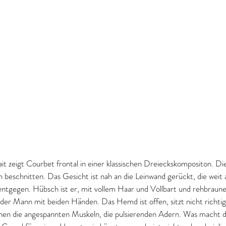
it zeigt Courbet frontal in einer klassischen Dreieckskompositon. Die
n beschnitten. Das Gesicht ist nah an die Leinwand gerückt, die weit 
ntgegen. Hübsch ist er, mit vollem Haar und Vollbart und rehbraun
 der Mann mit beiden Händen. Das Hemd ist offen, sitzt nicht richtig,
ehen die angespannten Muskeln, die pulsierenden Adern. Was macht 