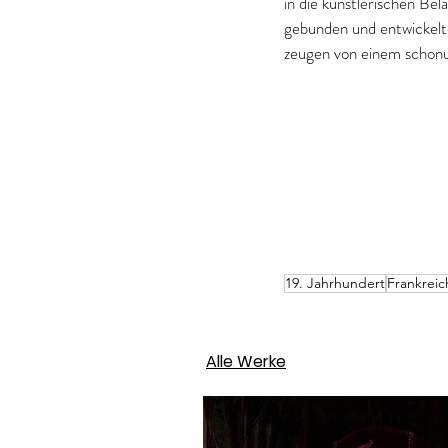
in die künstlerischen Be
gebunden und entwickelte
zeugen von einem schonun
19. Jahrhundert
Frankreic
Alle Werke