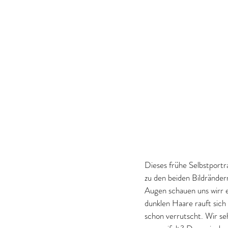
Dieses frühe Selbstportra
zu den beiden Bildränder
Augen schauen uns wirr e
dunklen Haare rauft sich
schon verrutscht. Wir s