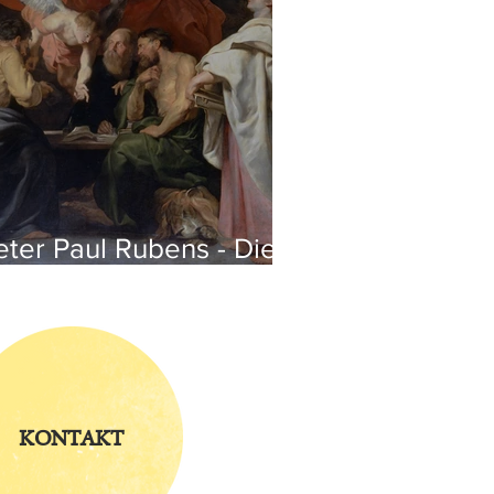
eter Paul Rubens - Die
ier Evangelisten
KONTAKT