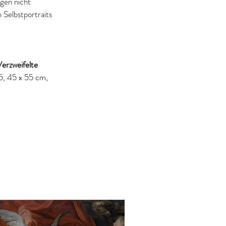
gen nicht 
Selbstportraits 
erzweifelte
5, 45 x 55 cm, 