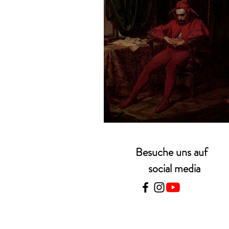
Jan Matejko – Stań
Besuche uns auf
social media