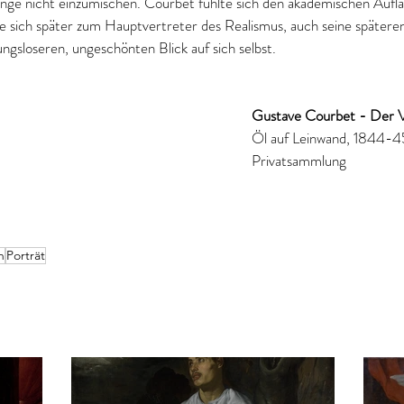
lange nicht einzumischen. Courbet fühlte sich den akademischen Aufla
 sich später zum Hauptvertreter des Realismus, auch seine späteren 
gsloseren, ungeschönten Blick auf sich selbst.
Gustave Courbet - Der V
Öl auf Leinwand, 1844-4
Privatsammlung
h
Porträt