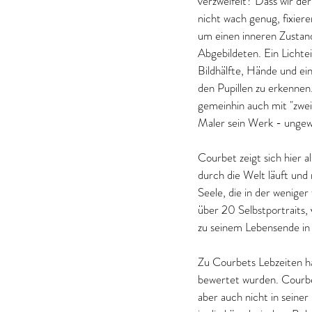
verzweifelt? Dass wir de
nicht wach genug, fixiere
um einen inneren Zustan
Abgebildeten. Ein Lichtein
Bildhälfte, Hände und eine
den Pupillen zu erkennen
gemeinhin auch mit "zwei
Maler sein Werk - ungewöh
Courbet zeigt sich hier a
durch die Welt läuft und
Seele, die in der weniger
über 20 Selbstportraits,
zu seinem Lebensende in s
Zu Courbets Lebzeiten h
bewertet wurden. Courbet
aber auch nicht in seiner