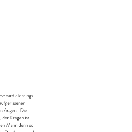
se wird allerdings 
aufgerissenen 
en Augen.  Die 
 der Kragen ist 
den Mann denn so 