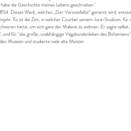
h habe die Geschichte meines Lebens geschrieben."
854. Dieses Werk, welches „Der Verzweifelte“ genannt wird, entsta
sjahr. Es ist die Zeit, in welcher Courbet seinem Jura-Studium, für 
chworen hatte, um sich ganz der Malerei zu widmen. Er sagte selbst, 
r“, und für "das große, unabhängige Vagabundenleben des Bohemiens".
n den Museen und studierte viele alte Meister. 