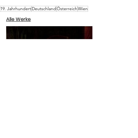
19. Jahrhundert
Deutschland
Österreich
Wien
Alle Werke
Jan Matejko – Stańczyk