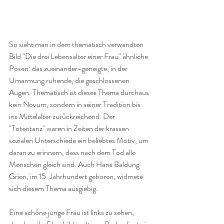
So sieht man in dem thematisch verwandten 
Bild "Die drei Lebensalter einer Frau" ähnliche 
Posen: das zueinander-geneigte, in der 
Umarmung ruhende, die geschlossenen 
Augen. Thematisch ist dieses Thema durchaus 
kein Novum, sondern in seiner Tradition bis 
ins Mittelalter zurückreichend. Der 
"Totentanz" waren in Zeiten der krassen 
sozialen Unterschiede ein beliebtes Motiv, um 
daran zu erinnern, dass nach dem Tod alle 
Menschen gleich sind. Auch Hans Baldung 
Grien, im 15. Jahrhundert geboren, widmete 
sich diesem Thema ausgiebig. 
Eine schöne junge Frau ist links zu sehen, 