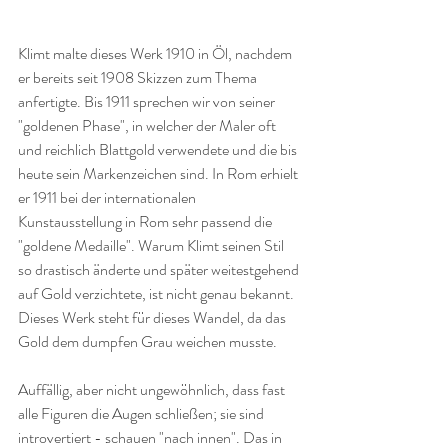
Klimt malte dieses Werk 1910 in Öl, nachdem 
er bereits seit 1908 Skizzen zum Thema 
anfertigte. Bis 1911 sprechen wir von seiner 
"goldenen Phase", in welcher der Maler oft 
und reichlich Blattgold verwendete und die bis 
heute sein Markenzeichen sind. In Rom erhielt 
er 1911 bei der internationalen 
Kunstausstellung in Rom sehr passend die 
"goldene Medaille". Warum Klimt seinen Stil 
so drastisch änderte und später weitestgehend 
auf Gold verzichtete, ist nicht genau bekannt. 
Dieses Werk steht für dieses Wandel, da das 
Gold dem dumpfen Grau weichen musste.  
Auffällig, aber nicht ungewöhnlich, dass fast 
alle Figuren die Augen schließen; sie sind 
introvertiert - schauen "nach innen". Das in 