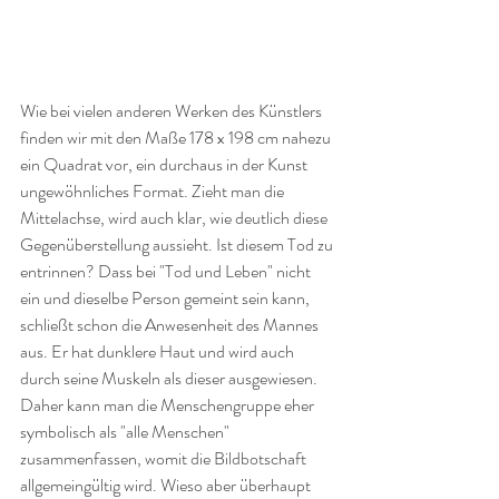
Wie bei vielen anderen Werken des Künstlers 
finden wir mit den Maße 178 x 198 cm nahezu 
ein Quadrat vor, ein durchaus in der Kunst 
ungewöhnliches Format. Zieht man die 
Mittelachse, wird auch klar, wie deutlich diese 
Gegenüberstellung aussieht. Ist diesem Tod zu 
entrinnen? Dass bei "Tod und Leben" nicht 
ein und dieselbe Person gemeint sein kann, 
schließt schon die Anwesenheit des Mannes 
aus. Er hat dunklere Haut und wird auch 
durch seine Muskeln als dieser ausgewiesen. 
Daher kann man die Menschengruppe eher 
symbolisch als "alle Menschen" 
zusammenfassen, womit die Bildbotschaft 
allgemeingültig wird. Wieso aber überhaupt 