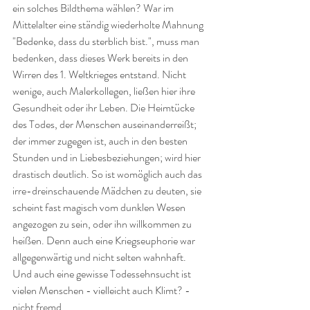
ein solches Bildthema wählen? War im 
Mittelalter eine ständig wiederholte Mahnung 
"Bedenke, dass du sterblich bist.", muss man 
bedenken, dass dieses Werk bereits in den 
Wirren des 1. Weltkrieges entstand. Nicht 
wenige, auch Malerkollegen, ließen hier ihre 
Gesundheit oder ihr Leben. Die Heimtücke 
des Todes, der Menschen auseinanderreißt; 
der immer zugegen ist, auch in den besten 
Stunden und in Liebesbeziehungen; wird hier 
drastisch deutlich. So ist womöglich auch das 
irre-dreinschauende Mädchen zu deuten, sie 
scheint fast magisch vom dunklen Wesen 
angezogen zu sein, oder ihn willkommen zu 
heißen. Denn auch eine Kriegseuphorie war 
allgegenwärtig und nicht selten wahnhaft. 
Und auch eine gewisse Todessehnsucht ist 
vielen Menschen - vielleicht auch Klimt? - 
nicht fremd.