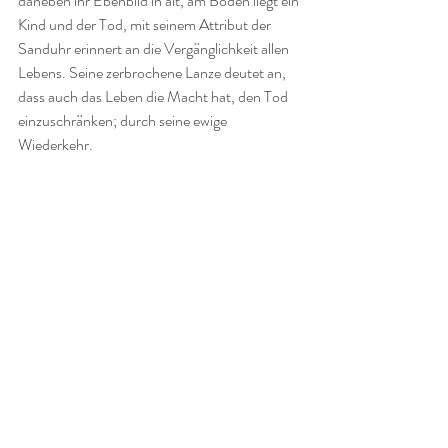
daneben ihr Ebenbild in alt, am Boden liegt ein 
Kind und der Tod, mit seinem Attribut der 
Sanduhr erinnert an die Vergänglichkeit allen 
Lebens. Seine zerbrochene Lanze deutet an, 
dass auch das Leben die Macht hat, den Tod 
einzuschränken; durch seine ewige 
Wiederkehr. 