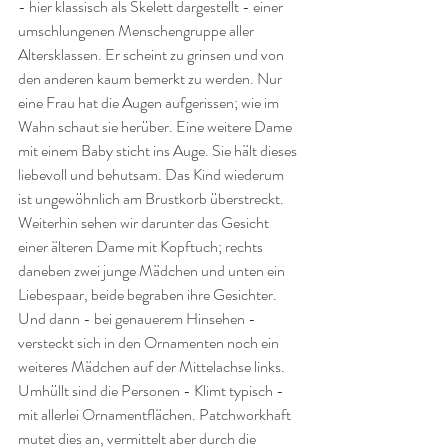
- hier klassisch als Skelett dargestellt - einer 
umschlungenen Menschengruppe aller 
Altersklassen. Er scheint zu grinsen und von 
den anderen kaum bemerkt zu werden. Nur 
eine Frau hat die Augen aufgerissen; wie im 
Wahn schaut sie herüber. Eine weitere Dame 
mit einem Baby sticht ins Auge. Sie hält dieses 
liebevoll und behutsam. Das Kind wiederum 
ist ungewöhnlich am Brustkorb überstreckt. 
Weiterhin sehen wir darunter das Gesicht 
einer älteren Dame mit Kopftuch; rechts 
daneben zwei junge Mädchen und unten ein 
Liebespaar, beide begraben ihre Gesichter. 
Und dann - bei genauerem Hinsehen - 
versteckt sich in den Ornamenten noch ein 
weiteres Mädchen auf der Mittelachse links. 
Umhüllt sind die Personen - Klimt typisch - 
mit allerlei Ornamentflächen. Patchworkhaft 
mutet dies an, vermittelt aber durch die 