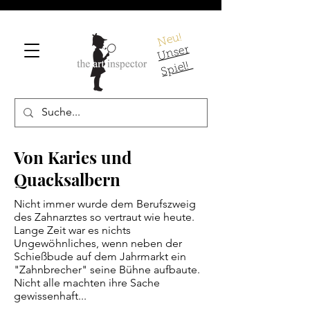
Neu!
U
ns
er
S
pi
el!
Von Karies und
Quacksalbern
Nicht immer wurde dem Berufszweig
des Zahnarztes so vertraut wie heute.
Lange Zeit war es nichts
Ungewöhnliches, wenn neben der
Schießbude auf dem Jahrmarkt ein
"Zahnbrecher" seine Bühne aufbaute.
Nicht alle machten ihre Sache
gewissenhaft...