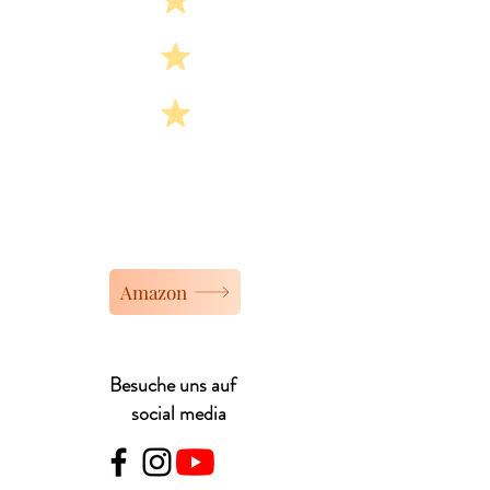
"Wir haben Tränen gelacht! Klare
Kaufempfehlung!"
Annette B.
Amazon
Besuche uns auf
social media