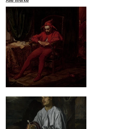
Alle Werke
Jan Matejko – Stańczyk