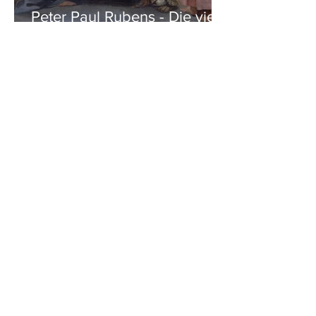
Peter Paul Rubens - Die vier
Evangelisten