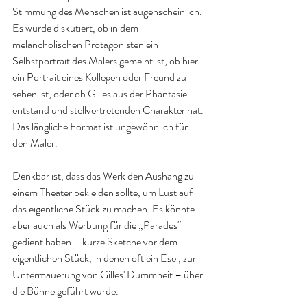
Stimmung des Menschen ist augenscheinlich. 
Es wurde diskutiert, ob in dem 
melancholischen Protagonisten ein 
Selbstportrait des Malers gemeint ist, ob hier 
ein Portrait eines Kollegen oder Freund zu 
sehen ist, oder ob Gilles aus der Phantasie 
entstand und stellvertretenden Charakter hat. 
Das längliche Format ist ungewöhnlich für 
den Maler.
Denkbar ist, dass das Werk den Aushang zu 
einem Theater bekleiden sollte, um Lust auf 
das eigentliche Stück zu machen. Es könnte 
aber auch als Werbung für die „Parades“ 
gedient haben – kurze Sketche vor dem 
eigentlichen Stück, in denen oft ein Esel, zur 
Untermauerung von Gilles' Dummheit – über 
die Bühne geführt wurde.