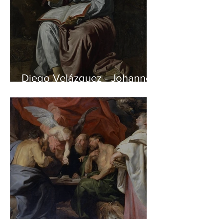
Diego Velázquez - Johannes
auf Patmos