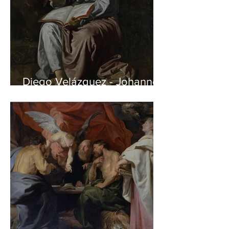
Diego Velázquez - Johannes
auf Patmos