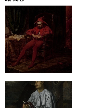
Alle Werke
Jan Matejko – Stańczyk