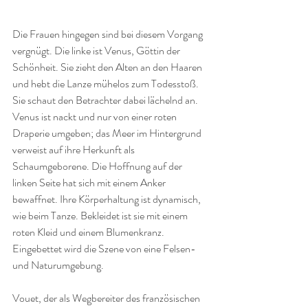
Die Frauen hingegen sind bei diesem Vorgang 
vergnügt. Die linke ist Venus, Göttin der 
Schönheit. Sie zieht den Alten an den Haaren 
und hebt die Lanze mühelos zum Todesstoß. 
Sie schaut den Betrachter dabei lächelnd an. 
Venus ist nackt und nur von einer roten 
Draperie umgeben; das Meer im Hintergrund 
verweist auf ihre Herkunft als 
Schaumgeborene. Die Hoffnung auf der 
linken Seite hat sich mit einem Anker 
bewaffnet. Ihre Körperhaltung ist dynamisch, 
wie beim Tanze. Bekleidet ist sie mit einem 
roten Kleid und einem Blumenkranz. 
Eingebettet wird die Szene von eine Felsen- 
und Naturumgebung.
Vouet, der als Wegbereiter des französischen 