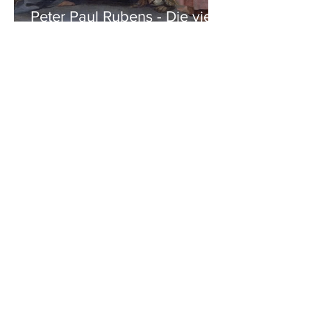
Peter Paul Rubens - Die vier
Evangelisten