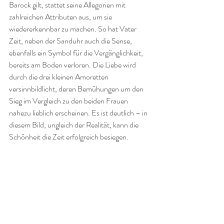
Barock gilt, stattet seine Allegorien mit 
zahlreichen Attributen aus, um sie 
wiedererkennbar zu machen. So hat Vater 
Zeit, neben der Sanduhr auch die Sense, 
ebenfalls ein Symbol für die Vergänglichkeit, 
bereits am Boden verloren. Die Liebe wird 
durch die drei kleinen Amoretten 
versinnbildlicht, deren Bemühungen um den 
Sieg im Vergleich zu den beiden Frauen 
nahezu lieblich erscheinen. Es ist deutlich – in 
diesem Bild, ungleich der Realität, kann die 
Schönheit die Zeit erfolgreich besiegen.