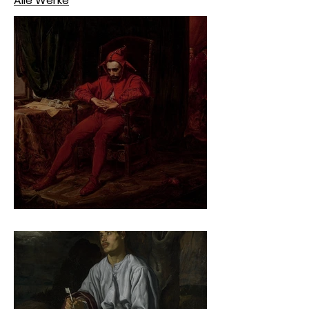
Alle Werke
Jan Matejko – Stańczyk