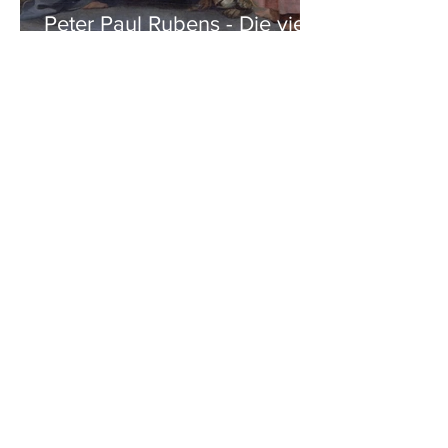
Peter Paul Rubens - Die vier
Evangelisten