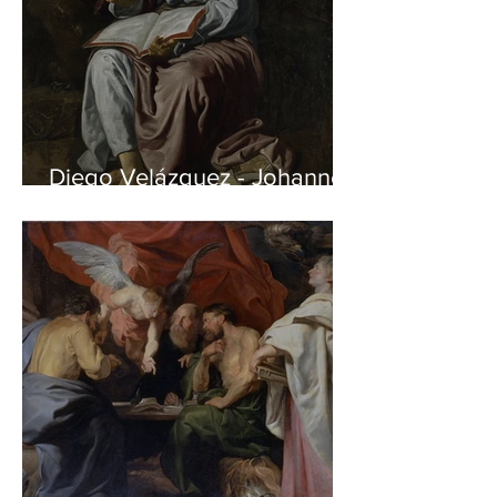
Diego Velázquez - Johannes
auf Patmos