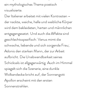
ein mythologisches Thema poetisch 
visualisierte.
Der Italiener arbeitet mit vielen Kontrasten – 
der nackte, weiche, helle und weibliche Körper 
wird dem bekleideten, harten und männlichen 
entgegengesetzt. Und auch die Affekte sind 
geschlechtsspezifisch: Venus mimt die 
schwache, liebende und sich sorgende Frau; 
Adonis den starken Mann, der zur Arbeit 
aufbricht. Die Unabwendbarkeit seines 
Schicksals ist allgegenwärtig. Auch im Himmel 
spiegelt sich die Szenerie, eine dunkle 
Wolkendecke bricht auf, der Sonnengott 
Apollon erscheint mit den ersten 
Sonnenstrahlen.