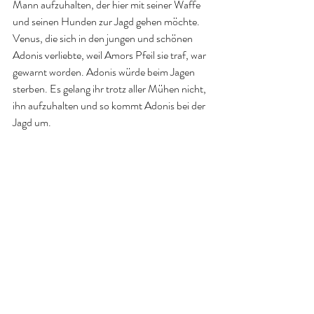
Mann aufzuhalten, der hier mit seiner Waffe 
und seinen Hunden zur Jagd gehen möchte. 
Venus, die sich in den jungen und schönen 
Adonis verliebte, weil Amors Pfeil sie traf, war 
gewarnt worden. Adonis würde beim Jagen 
sterben. Es gelang ihr trotz aller Mühen nicht, 
ihn aufzuhalten und so kommt Adonis bei der 
Jagd um.