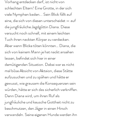
Vorhang entdecken darf, ist nicht von 
schlechten Eltern! Eine Grotte, in der sich 
viele Nymphen baden... Sein Blick fällt auf 
eine, die sich von diesen unterscheidet — auf 
die jungfräuliche Jagdgöttin Diana. Diese 
versucht noch schnell, mit einem leichten 
Tuch ihren nackten Körper zu verdecken. 
Aber wenn Blicke töten könnten… Diana, die 
sich von keinem Mann je hat nackt ansehen 
lassen, befindet sich hier in einer 
demütigenden Situation. Dabei war es nicht 
mal böse Absicht von Aktaion, diese Stätte 
aufzusuchen und zu spähen und hätte er 
gewusst, wie grausam die Konsequenzen sein 
würden, hätte er sich das sicherlich verkniffen. 
Denn Diana wird, um ihren Ruf als 
jungfräuliche und keusche Gottheit nicht zu 
beschmutzen, den Jäger in einen Hirsch 
verwandeln. Seine eigenen Hunde werden ihn 