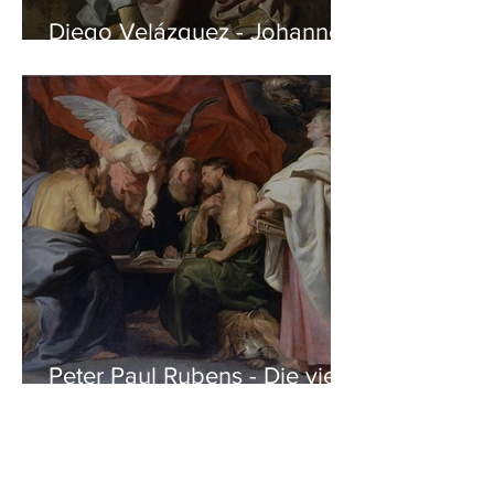
Diego Velázquez - Johannes
auf Patmos
Peter Paul Rubens - Die vier
Evangelisten