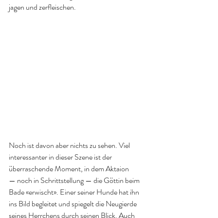
jagen und zerfleischen. 
Noch ist davon aber nichts zu sehen. Viel 
interessanter in dieser Szene ist der 
überraschende Moment, in dem Aktaion 
— noch in Schrittstellung — die Göttin beim 
Bade «erwischt». Einer seiner Hunde hat ihn 
ins Bild begleitet und spiegelt die Neugierde 
seines Herrchens durch seinen Blick. Auch 