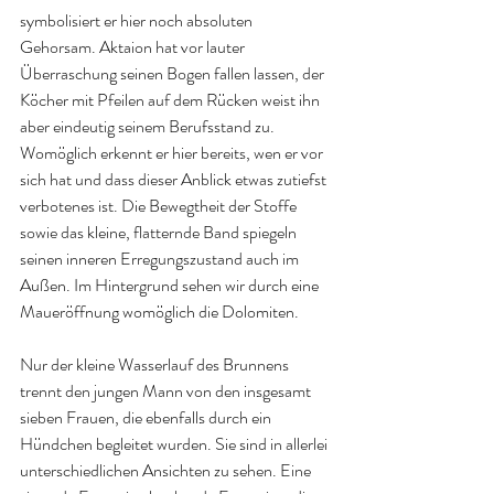
symbolisiert er hier noch absoluten 
Gehorsam. Aktaion hat vor lauter 
Überraschung seinen Bogen fallen lassen, der 
Köcher mit Pfeilen auf dem Rücken weist ihn 
aber eindeutig seinem Berufsstand zu. 
Womöglich erkennt er hier bereits, wen er vor 
sich hat und dass dieser Anblick etwas zutiefst 
verbotenes ist. Die Bewegtheit der Stoffe 
sowie das kleine, flatternde Band spiegeln 
seinen inneren Erregungszustand auch im 
Außen. Im Hintergrund sehen wir durch eine 
Maueröffnung womöglich die Dolomiten. 
Nur der kleine Wasserlauf des Brunnens 
trennt den jungen Mann von den insgesamt 
sieben Frauen, die ebenfalls durch ein 
Hündchen begleitet wurden. Sie sind in allerlei 
unterschiedlichen Ansichten zu sehen. Eine 