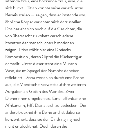
sitzende Frau, eine hockende Frau, eine, die 
sich bückt… Titian konnte seine varietá unter 
Beweis stellen — zeigen, dass er imstande war, 
ähnliche Körper variantenreich darzustellen. 
Das bezieht sich auch auf die Gesichter, die 
von überrascht zu kokett verschiedene 
Facetten der menschlichen Emotionen 
zeigen. Titian wählt hier eine Dreiecks- 
Komposition , deren Gipfel die Rückenfigur 
darstellt. Unter dieser steht eine Murano-
Vase, die im Spiegel der Nymphe daneben 
reflektiert. Diana weist sich durch eine Krone 
aus, die Mondsichel verweist auf ihre weiteren 
Aufgaben als Göttin des Mondes. Zwei 
Dienerinnen umgeben sie. Eine, offenbar eine 
Afrikanerin, hilft Diana, sich zu bedecken. Die 
andere trocknet ihre Beine und ist dabei so 
konzentriert, dass sie den Eindringling noch 
nicht entdeckt hat. Doch durch die 