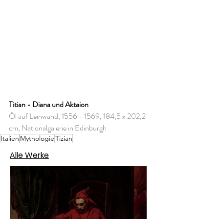
Titian - Diana und Aktaion
Öl auf Leinwand, 1556 - 1569, 184,5 x 202,2 
cm, Nationalgalerie in Edinburgh
Italien
Mythologie
Tizian
Alle Werke