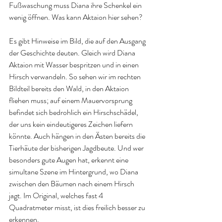
Fußwaschung muss Diana ihre Schenkel ein 
wenig öffnen. Was kann Aktaion hier sehen?
Es gibt Hinweise im Bild, die auf den Ausgang 
der Geschichte deuten. Gleich wird Diana 
Aktaion mit Wasser bespritzen und in einen 
Hirsch verwandeln. So sehen wir im rechten 
Bildteil bereits den Wald, in den Aktaion 
fliehen muss; auf einem Mauervorsprung 
befindet sich bedrohlich ein Hirschschädel, 
der uns kein eindeutigeres Zeichen liefern 
könnte. Auch hängen in den Ästen bereits die 
Tierhäute der bisherigen Jagdbeute. Und wer 
besonders gute Augen hat, erkennt eine 
simultane Szene im Hintergrund, wo Diana 
zwischen den Bäumen nach einem Hirsch 
jagt. Im Original, welches fast 4 
Quadratmeter misst, ist dies freilich besser zu 
erkennen.  