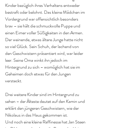
Kinder bezüglich ihres Verhaltens entweder 
bestraft oder belohnt. Das kleine Mädchen im 
Vordergrund war offensichtlich besonders 
brav – sie hält die schmuckvolle Puppe und 
einen Eimer voller Süßigkeiten in den Armen. 
Der weinende, etwas ältere Junge hatte nicht 
so viel Glück. Sein Schuh, der lachend von 
den Geschwistern präsentiert wird, war leider 
leer. Seine Oma winkt ihn jedoch im 
Hintergrund zu sich – womöglich hat sie im 
Geheimen doch etwas für den Jungen 
versteckt.
Drei weitere Kinder sind im Hintergrund zu 
sehen – der Älteste deutet auf den Kamin und 
erklärt den jüngeren Geschwistern, wie der 
Nikolaus in das Haus gekommen ist.
Und noch eine kleine Raffinesse hat Jan Steen 