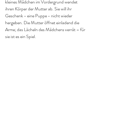
kleines Mädchen im Vordergrund wendet 
ihren Körper der Mutter ab. Sie will ihr 
Geschenk - eine Puppe - nicht wieder 
hergeben. Die Mutter öffnet einladend die 
Arme; das Lächeln des Mädchens verrät – für 
sie ist es ein Spiel.