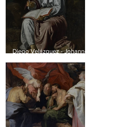
Diego Velázquez - Johannes
auf Patmos