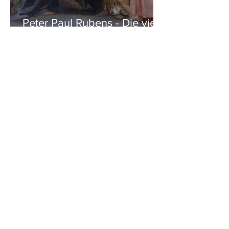
Peter Paul Rubens - Die vier
Evangelisten