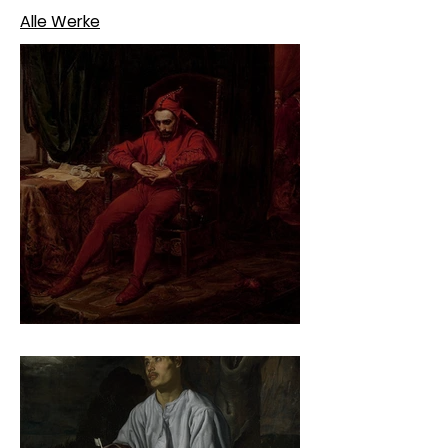
Alle Werke
Jan Matejko – Stańczyk