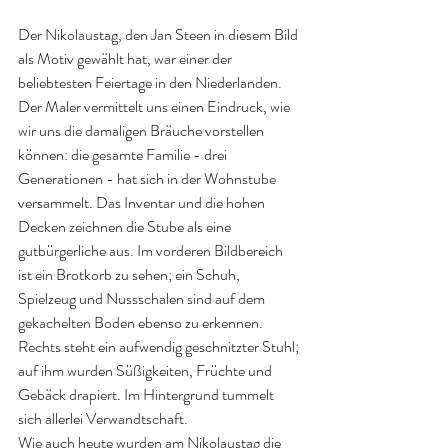
Der Nikolaustag, den Jan Steen in diesem Bild 
als Motiv gewählt hat, war einer der 
beliebtesten Feiertage in den Niederlanden. 
Der Maler vermittelt uns einen Eindruck, wie 
wir uns die damaligen Bräuche vorstellen 
können: die gesamte Familie - drei 
Generationen - hat sich in der Wohnstube 
versammelt. Das Inventar und die hohen 
Decken zeichnen die Stube als eine 
gutbürgerliche aus. Im vorderen Bildbereich 
ist ein Brotkorb zu sehen; ein Schuh, 
Spielzeug und Nussschalen sind auf dem 
gekachelten Boden ebenso zu erkennen. 
Rechts steht ein aufwendig geschnitzter Stuhl; 
auf ihm wurden Süßigkeiten, Früchte und 
Gebäck drapiert. Im Hintergrund tummelt 
sich allerlei Verwandtschaft.
Wie auch heute wurden am Nikolaustag die 