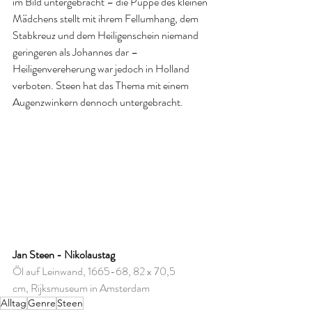
im Bild untergebracht – die Puppe des kleinen 
Mädchens stellt mit ihrem Fellumhang, dem 
Stabkreuz und dem Heiligenschein niemand 
geringeren als Johannes dar – 
Heiligenvereherung war jedoch in Holland 
verboten. Steen hat das Thema mit einem 
Augenzwinkern dennoch untergebracht.
Jan Steen - Nikolaustag
Öl auf Leinwand, 1665-68, 82 x 70,5 
cm, Rijksmuseum in Amsterdam
Alltag
Genre
Steen